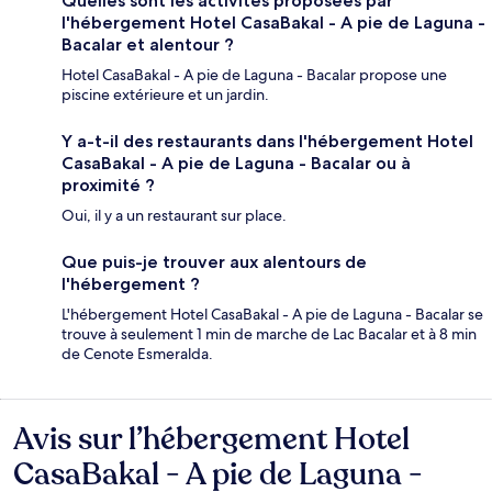
Quelles sont les activités proposées par
l'hébergement Hotel CasaBakal - A pie de Laguna -
Bacalar et alentour ?
Hotel CasaBakal - A pie de Laguna - Bacalar propose une
piscine extérieure et un jardin.
Y a-t-il des restaurants dans l'hébergement Hotel
CasaBakal - A pie de Laguna - Bacalar ou à
proximité ?
Oui, il y a un restaurant sur place.
Que puis-je trouver aux alentours de
l'hébergement ?
L'hébergement Hotel CasaBakal - A pie de Laguna - Bacalar se
trouve à seulement 1 min de marche de Lac Bacalar et à 8 min
de Cenote Esmeralda.
Avis sur l’hébergement Hotel
Avis
CasaBakal - A pie de Laguna -