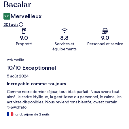
Bacalar
Merveilleux
9,0
201 avis
9,0
8,8
9,0
Propreté
Services et
Personnel et service
équipements
Avis
Avis vérifié
10/10 Exceptionnel
5 août 2024
Incroyable comme toujours
Comme notre dernier séjour, tout était parfait. Nous avons tout
aimé, le cadre idyllique, la gentillesse du personnel, le calme, les
activités disponibles. Nous reviendrons bientôt, cwest certain
✨️&#x1faf6;
Ingrid, séjour de 2 nuits