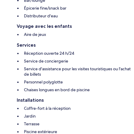
Bar/lounge
Épicerie fine/snack bar
Distributeur d'eau
Voyage avec les enfants
Aire de jeux
Services
Réception ouverte 24 h/24
Service de conciergerie
Service d'assistance pour les visites touristiques ou l'achat
de billets
Personnel polyglotte
Chaises longues en bord de piscine
Installations
Coffre-fort à la réception
Jardin
Terrasse
Piscine extérieure