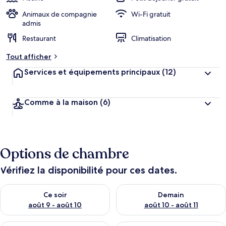
Animaux de compagnie
Wi-Fi gratuit
admis
Restaurant
Climatisation
Tout afficher
Services et équipements principaux
(12)
Comme à la maison
(6)
Options de chambre
Vérifiez la disponibilité pour ces dates.
Vérifier la disponibilité pour ce soir août 9 - août 10
Vérifier la disponibilité pour 
Ce soir
Demain
août 9 - août 10
août 10 - août 11