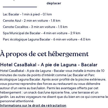
déplacer
Lac Bacalar
- 1 min à pied
- 0.1 km
Cenote Azul
- 2 min en voiture
- 1.8 km
Cenote Cocalitos
- 3 min en voiture
- 1.5 km
Spa Municipal de Bacalar
- 4 min en voiture
- 2.9 km
Parc écologique Laguna Bacalar
- 6 min en voiture
- 4.0 km
À propos de cet hébergement
Hotel CasaBakal - A pie de Laguna - Bacalar
Hotel CasaBakal - A pie de Laguna - Bacalar vous installe à moins de 10
minutes de route de points d'intérêt comme Lac Bacalar et Parc
écologique Laguna Bacalar. Après avoir profité de la piscine extérieure,
vous pourrez reprendre des forces au restaurant ou vous détendre
autour d'un verre au bar/salon. Parmi les avantages offerts par cet
hébergement : un snack-bar/une épicerie fine, une terrasse et un
jardin. Les autres voyageurs ne disent que du bien en ce qui concerne le
personnel attentionné.
Informations sur le droit de rétractation