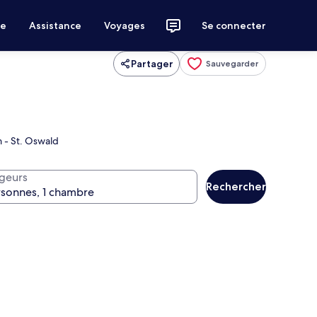
ce
Assistance
Voyages
Se connecter
Partager
Sauvegarder
m - St. Oswald
geurs
Rechercher