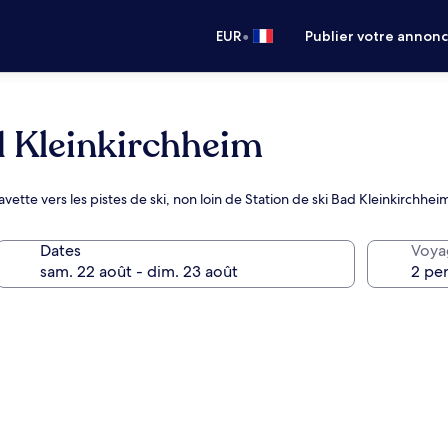
•
EUR
Publier votre annon
 Kleinkirchheim
avette vers les pistes de ski, non loin de Station de ski Bad Kleinkirchhei
Dates
Voya