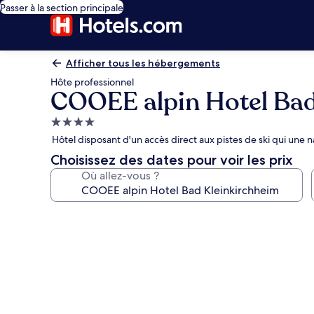
Passer à la section principale
Afficher tous les hébergements
Hôte professionnel
COOEE alpin Hotel Bad
Hébergement
4.0 étoiles
Hôtel disposant d'un accès direct aux pistes de ski qui une n
Choisissez des dates pour voir les prix
Où allez-vous ?
Galerie
photos
de
l’hébergement
COOEE