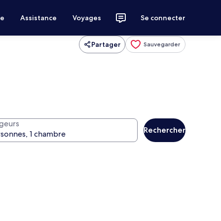
ce
Assistance
Voyages
Se connecter
Partager
Sauvegarder
geurs
Rechercher