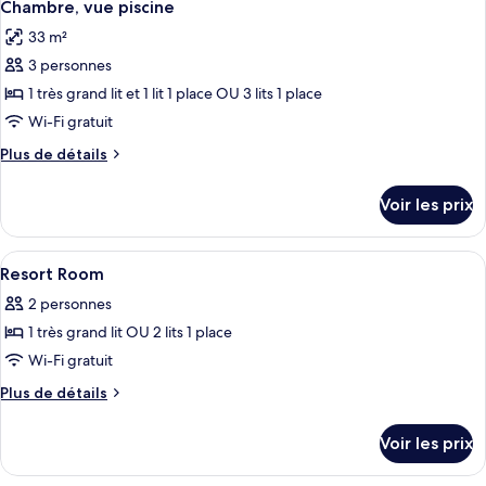
vue
5
de
Chambre, vue piscine
toutes
chambre
piscine
33 m²
Chambre
les
Familiale,
3 personnes
photos
vue
pour
1 très grand lit et 1 lit 1 place OU 3 lits 1 place
piscine
ce
Wi-Fi gratuit
type
Plus
Plus de détails
de
de
chambre :
détails
Voir les prix
sur
Chambre,
le
vue
type
Afficher
Coffres-forts dans les chambres, burea
piscine
3
de
Resort Room
toutes
chambre
2 personnes
Chambre,
les
vue
1 très grand lit OU 2 lits 1 place
photos
piscine
pour
Wi-Fi gratuit
ce
Plus
Plus de détails
type
de
détails
de
Voir les prix
sur
chambre :
le