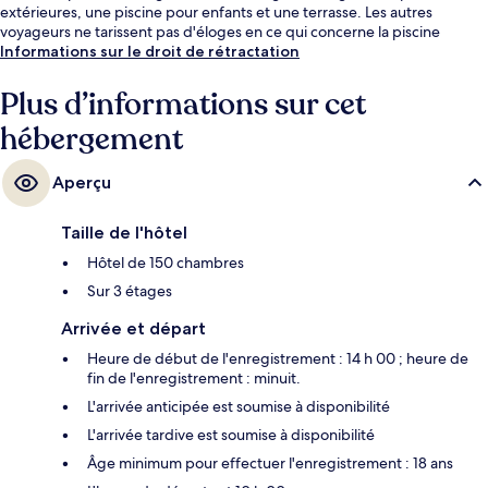
extérieures, une piscine pour enfants et une terrasse. Les autres
voyageurs ne tarissent pas d'éloges en ce qui concerne la piscine
rafraîchissante et le personnel attentionné.
Informations sur le droit de rétractation
Plus d’informations sur cet
hébergement
Aperçu
Taille de l'hôtel
Hôtel de 150 chambres
Sur 3 étages
Arrivée et départ
Heure de début de l'enregistrement : 14 h 00 ; heure de
fin de l'enregistrement : minuit.
L'arrivée anticipée est soumise à disponibilité
L'arrivée tardive est soumise à disponibilité
Âge minimum pour effectuer l'enregistrement : 18 ans