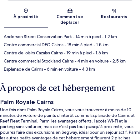
Carte
À proximité
Comment se
Restaurants
déplacer
Anderson Street Conservation Park
- 14 min à pied
- 1.2 km
Centre commercial DFO Cairns
- 18 min à pied
- 1.5 km
Centre de loisirs Cazalys Cairns
- 19 min à pied
- 1.6 km
Centre commercial Stockland Cairns
- 4 min en voiture
- 2.5 km
Esplanade de Cairns
- 6 min en voiture
- 4.3 km
À propos de cet hébergement
Palm Royale Cairns
Une fois dans Palm Royale Cairns, vous vous trouverez à moins de 10
minutes de voiture de points d'intérêt comme Esplanade de Cairns et
Reef Fleet Terminal. Parmi les avantages offerts, l'accès Wi-Fi et le
parking sans voiturier, mais ce n'est pas tout puisqu'à proximité, vous
pourrez faire des excursions en Segway, idéal pour un séjour actif. Parmi
les autres petits avantages de cet hébergement figurent 2 piscines