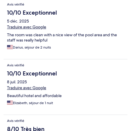
Avis vérifié
10/10 Exceptionnel
5 déc. 2025
Traduire avec Google
The room was clean with a nice view of the pool area and the
staff was really helpful
Darius, séjour de 2 nuits
Avis vérifié
10/10 Exceptionnel
8 juil. 2025
Traduire avec Google
Beautiful hotel and affordable
Elizabeth, séjour de 1 nuit
Avis vérifié
8/10 Très bien