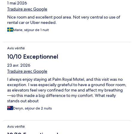
1 mai 2026
Traduire avec Google
Nice room and excellent pool area. Not very central so use of
rental car or Uber needed.
Marie, séjour de 1 nuit
Avis vérifié
10/10 Exceptionnel
23 avr. 2026
Traduire avec Google
I always enjoy staying at Palm Royal Motel, and this visit was no
exception. I was especially grateful to have a ground floor room,
as elevators feel very confined for me and affect my breathing
—so this made a big difference to my comfort. What really
stands out about
Deryn, séjour de 2 nuits
Avis vérifié