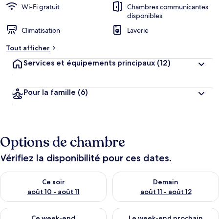
Wi-Fi gratuit
Chambres communicantes
disponibles
Climatisation
Laverie
Tout afficher
Services et équipements principaux
(12)
Pour la famille
(6)
Options de chambre
Vérifiez la disponibilité pour ces dates.
Vérifier la disponibilité pour ce soir août 10 - août 11
Vérifier la disponibilité pour 
Ce soir
Demain
août 10 - août 11
août 11 - août 12
Vérifier la disponibilité pour ce week-end août 14 - août 16
Vérifier la disponibilité pour
Ce week-end
Le week-end prochain