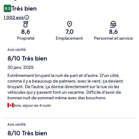
Très bien
8,2
1 002 avis
8,6
7,0
8,6
Propreté
Emplacement
Personnel et service
Avis
Avis vérifié
8/10 Très bien
30 janv. 2025
Extrêmement bruyant la nuit de part et d'autre. D'un côté,
comme il y a beaucoup de palmiers, avec le vent, ça devient
bruyant. De l'autre, ça donne directement sur la rue où les
véhicules qui y passent font un vacarme. Difficile d'avoir de
bonnes nuit de sommeil même avec des bouchons.
Anis, séjour de 4 nuits
Avis vérifié
8/10 Très bien