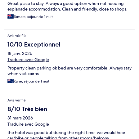
Great place to stay. Always a good option when not needing
esplanade accommodation. Clean and friendly, close to shops.
Tamara, séjour de 1 nuit
Avis vérifié
10/10 Exceptionnel
18 janv. 2026
Traduire avec Google
Property clean parking ok bed are very comfortable. Always stay
when visit cairns
Kane, séjour de 1 nuit
Avis vérifié
8/10 Très bien
31 mars 2026
Traduire avec Google
the hotel was good but during the night time, we would hear
car/bike or people talking from other rooms/balcony.