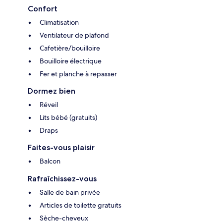
Confort
Climatisation
Ventilateur de plafond
Cafetière/bouilloire
Bouilloire électrique
Fer et planche à repasser
Dormez bien
Réveil
Lits bébé (gratuits)
Draps
Faites-vous plaisir
Balcon
Rafraîchissez-vous
Salle de bain privée
Articles de toilette gratuits
Sèche-cheveux