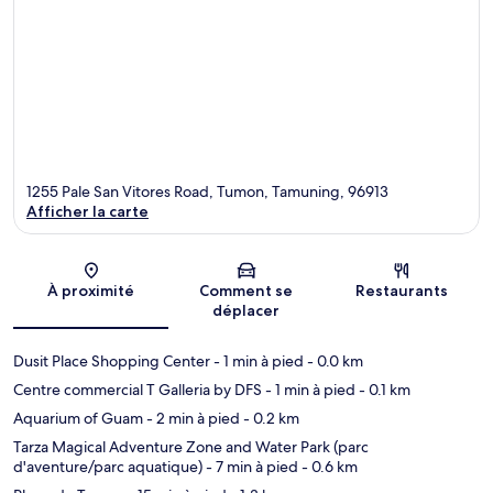
1255 Pale San Vitores Road, Tumon, Tamuning, 96913
Afficher la carte
Carte
À proximité
Comment se
Restaurants
déplacer
Dusit Place Shopping Center
- 1 min à pied
- 0.0 km
Centre commercial T Galleria by DFS
- 1 min à pied
- 0.1 km
Aquarium of Guam
- 2 min à pied
- 0.2 km
Tarza Magical Adventure Zone and Water Park (parc
d'aventure/parc aquatique)
- 7 min à pied
- 0.6 km