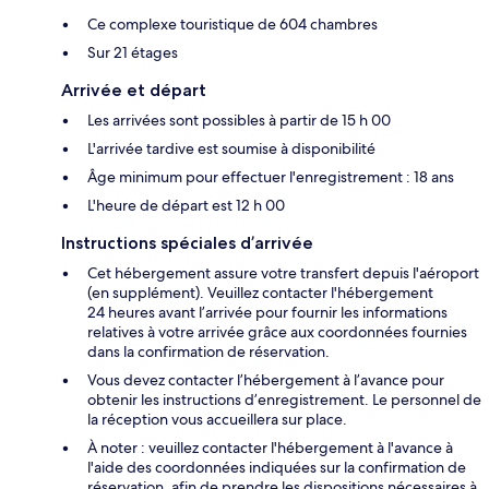
Ce complexe touristique de 604 chambres
Sur 21 étages
Arrivée et départ
Les arrivées sont possibles à partir de 15 h 00
L'arrivée tardive est soumise à disponibilité
Âge minimum pour effectuer l'enregistrement : 18 ans
L'heure de départ est 12 h 00
Instructions spéciales d’arrivée
Cet hébergement assure votre transfert depuis l'aéroport
(en supplément). Veuillez contacter l'hébergement
24 heures avant l’arrivée pour fournir les informations
relatives à votre arrivée grâce aux coordonnées fournies
dans la confirmation de réservation.
Vous devez contacter l’hébergement à l’avance pour
obtenir les instructions d’enregistrement. Le personnel de
la réception vous accueillera sur place.
À noter : veuillez contacter l'hébergement à l'avance à
l'aide des coordonnées indiquées sur la confirmation de
réservation, afin de prendre les dispositions nécessaires à