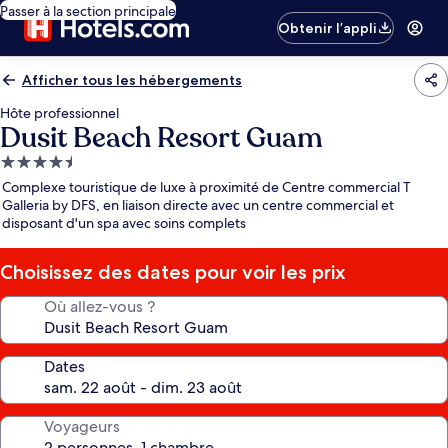
Passer à la section principale
Obtenir l’appli
Afficher tous les hébergements
Hôte professionnel
Dusit Beach Resort Guam
Hébergement
4.5 étoiles
Complexe touristique de luxe à proximité de Centre commercial T
Galleria by DFS, en liaison directe avec un centre commercial et
disposant d'un spa avec soins complets
Choisissez des dates pour voir les prix
Où allez-vous ?
Dates
Voyageurs