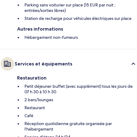
Parking sans voiturier sur place (15 EUR par nuit ;
entrées/sorties libres)
Station de recharge pour véhicules électriques sur place
Autres informations
Hébergement non-fumeurs
Services et équipements
Restauration
Petit déjeuner buffet (avec supplément) tous les jours de
07 h 30 à 10 h 30
2 bars/lounges
Restaurant
Café
Réception quotidienne gratuite organisée par
l'hébergement
Service d'étage 24 h/24