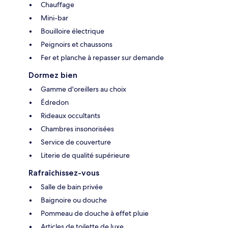
Chauffage
Mini-bar
Bouilloire électrique
Peignoirs et chaussons
Fer et planche à repasser sur demande
Dormez bien
Gamme d'oreillers au choix
Édredon
Rideaux occultants
Chambres insonorisées
Service de couverture
Literie de qualité supérieure
Rafraîchissez-vous
Salle de bain privée
Baignoire ou douche
Pommeau de douche à effet pluie
Articles de toilette de luxe