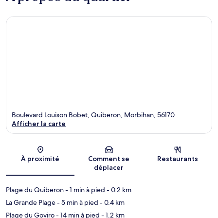
Boulevard Louison Bobet, Quiberon, Morbihan, 56170
Afficher la carte
Carte
À proximité
Comment se
Restaurants
déplacer
Plage du Quiberon
- 1 min à pied
- 0.2 km
La Grande Plage
- 5 min à pied
- 0.4 km
Plage du Goviro
- 14 min à pied
- 1.2 km