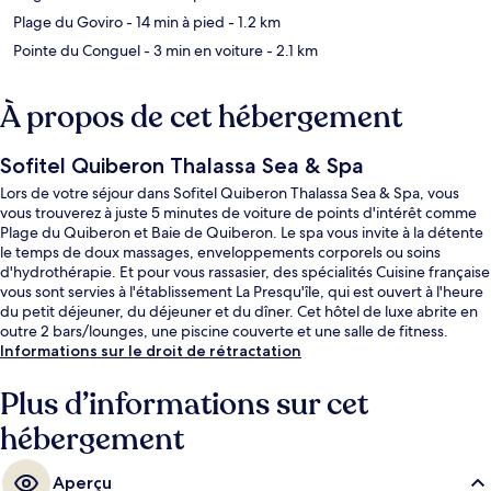
Plage du Goviro
- 14 min à pied
- 1.2 km
Pointe du Conguel
- 3 min en voiture
- 2.1 km
À propos de cet hébergement
Sofitel Quiberon Thalassa Sea & Spa
Lors de votre séjour dans Sofitel Quiberon Thalassa Sea & Spa, vous
vous trouverez à juste 5 minutes de voiture de points d'intérêt comme
Plage du Quiberon et Baie de Quiberon. Le spa vous invite à la détente
le temps de doux massages, enveloppements corporels ou soins
d'hydrothérapie. Et pour vous rassasier, des spécialités Cuisine française
vous sont servies à l'établissement La Presqu'île, qui est ouvert à l'heure
du petit déjeuner, du déjeuner et du dîner. Cet hôtel de luxe abrite en
outre 2 bars/lounges, une piscine couverte et une salle de fitness.
Informations sur le droit de rétractation
Plus d’informations sur cet
hébergement
Aperçu