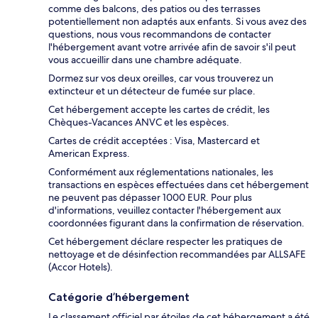
comme des balcons, des patios ou des terrasses
potentiellement non adaptés aux enfants. Si vous avez des
questions, nous vous recommandons de contacter
l'hébergement avant votre arrivée afin de savoir s'il peut
vous accueillir dans une chambre adéquate.
Dormez sur vos deux oreilles, car vous trouverez un
extincteur et un détecteur de fumée sur place.
Cet hébergement accepte les cartes de crédit, les
Chèques-Vacances ANVC et les espèces.
Cartes de crédit acceptées : Visa, Mastercard et
American Express.
Conformément aux réglementations nationales, les
transactions en espèces effectuées dans cet hébergement
ne peuvent pas dépasser 1000 EUR. Pour plus
d'informations, veuillez contacter l'hébergement aux
coordonnées figurant dans la confirmation de réservation.
Cet hébergement déclare respecter les pratiques de
nettoyage et de désinfection recommandées par ALLSAFE
(Accor Hotels).
Catégorie d’hébergement
Le classement officiel par étoiles de cet hébergement a été