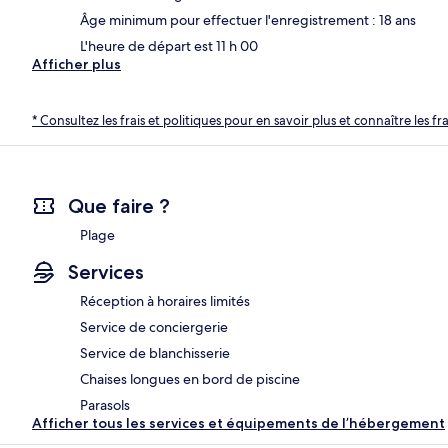
Âge minimum pour effectuer l'enregistrement : 18 ans
L'heure de départ est 11 h 00
Afficher plus
* Consultez les frais et politiques pour en savoir plus et connaître les f
Que faire ?
Plage
Services
Réception à horaires limités
Service de conciergerie
Service de blanchisserie
Chaises longues en bord de piscine
Parasols
Afficher tous les services et équipements de l’hébergement