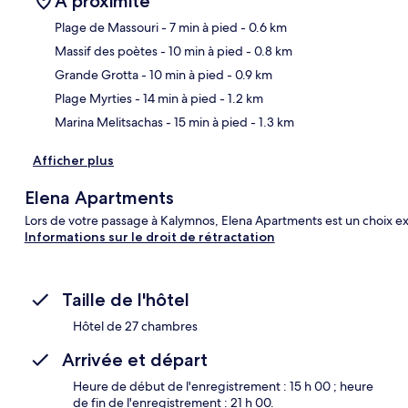
À proximité
Plage de Massouri
- 7 min à pied
- 0.6 km
Massif des poètes
- 10 min à pied
- 0.8 km
Car
Grande Grotta
- 10 min à pied
- 0.9 km
Plage Myrties
- 14 min à pied
- 1.2 km
Marina Melitsachas
- 15 min à pied
- 1.3 km
Afficher plus
Elena Apartments
Lors de votre passage à Kalymnos, Elena Apartments est un choix ex
Informations sur le droit de rétractation
Taille de l'hôtel
Hôtel de 27 chambres
Arrivée et départ
Heure de début de l'enregistrement : 15 h 00 ; heure
de fin de l'enregistrement : 21 h 00.