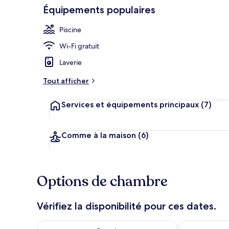
Équipements populaires
Piscine
Enceinte de 
Wi-Fi gratuit
Laverie
Tout afficher
Services et équipements principaux
(7)
Comme à la maison
(6)
Options de chambre
Vérifiez la disponibilité pour ces dates.
Vérifier la disponibilité pour ce soir août 8 - août 9
Vérifier la di