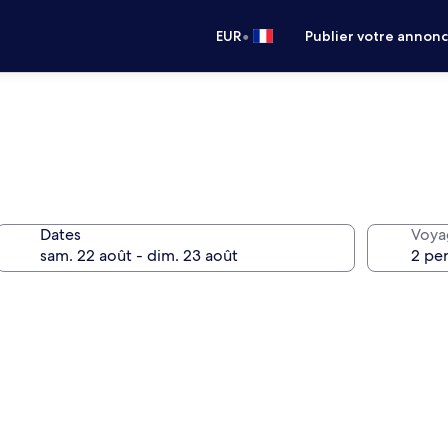
•
EUR
Publier votre annon
Dates
Voya