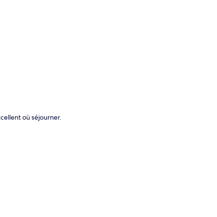
te
cellent où séjourner.