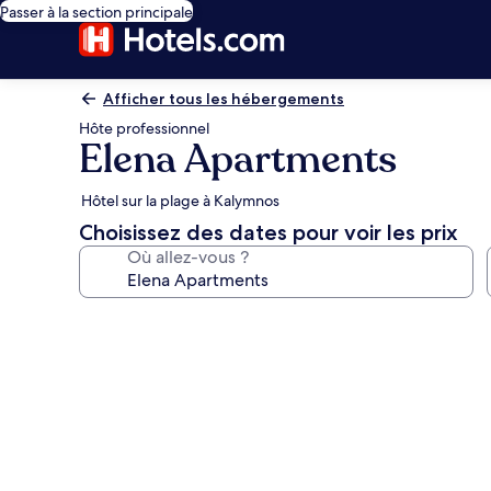
Passer à la section principale
Afficher tous les hébergements
Hôte professionnel
Elena Apartments
Hôtel sur la plage à Kalymnos
Choisissez des dates pour voir les prix
Où allez-vous ?
Galerie
photos
de
l’hébergement
Elena
Apartments