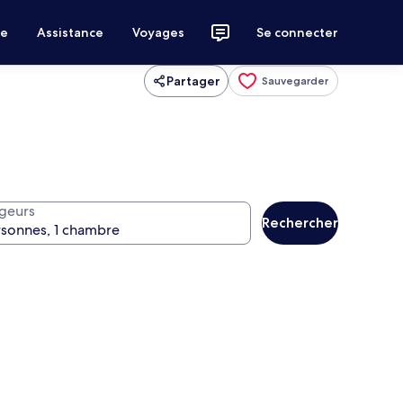
ce
Assistance
Voyages
Se connecter
Partager
Sauvegarder
geurs
Rechercher