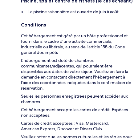
Piscine, spa et centre de fitness (le cas échéant)
La piscine saisonnière est ouverte de juin à août
Conditions
Cet hébergement est géré par un hôte professionnel et
fourni dans le cadre d’une activité commerciale,
industrielle ou libérale, au sens de l’article 155 du Code
général des impôts
L'hébergement est doté de chambres
communicantes/adjacentes, qui pourraient être
disponibles aux dates de votre séjour. Veuillez en faire la
demande en contactant directement l'hébergement à
l'aide des coordonnées indiquées dans la confirmation de
réservation.
Seules les personnes enregistrées peuvent accéder aux
chambres.
Cet hébergement accepte les cartes de crédit. Espèces
non acceptées.
Cartes de crédit acceptées : Visa, Mastercard,
American Express, Discover et Diners Club.
Veuillez noter que les normes culturelles et les règles pour