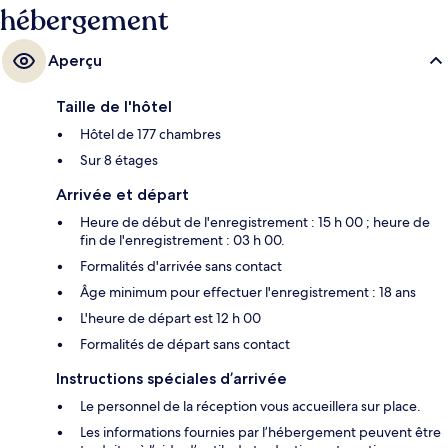
hébergement
pied et Station de métro Georges-Vanier, à 9 min de marche.
Aperçu
Taille de l'hôtel
Hôtel de 177 chambres
Sur 8 étages
Arrivée et départ
Heure de début de l'enregistrement : 15 h 00 ; heure de
fin de l'enregistrement : 03 h 00.
Formalités d'arrivée sans contact
Âge minimum pour effectuer l'enregistrement : 18 ans
L'heure de départ est 12 h 00
Formalités de départ sans contact
Instructions spéciales d’arrivée
Le personnel de la réception vous accueillera sur place.
Les informations fournies par l’hébergement peuvent être