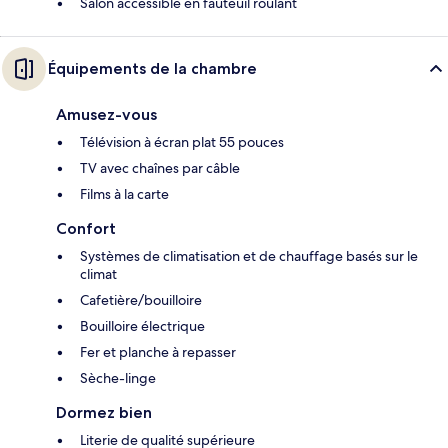
Salon accessible en fauteuil roulant
Équipements de la chambre
Amusez-vous
Télévision à écran plat 55 pouces
TV avec chaînes par câble
Films à la carte
Confort
Systèmes de climatisation et de chauffage basés sur le
climat
Cafetière/bouilloire
Bouilloire électrique
Fer et planche à repasser
Sèche-linge
Dormez bien
Literie de qualité supérieure