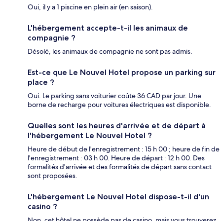
Oui, il y a 1 piscine en plein air (en saison).
L'hébergement accepte-t-il les animaux de
compagnie ?
Désolé, les animaux de compagnie ne sont pas admis.
Est-ce que Le Nouvel Hotel propose un parking sur
place ?
Oui. Le parking sans voiturier coûte 36 CAD par jour. Une
borne de recharge pour voitures électriques est disponible.
Quelles sont les heures d'arrivée et de départ à
l'hébergement Le Nouvel Hotel ?
Heure de début de l'enregistrement : 15 h 00 ; heure de fin de
l'enregistrement : 03 h 00. Heure de départ : 12 h 00. Des
formalités d'arrivée et des formalités de départ sans contact
sont proposées.
L'hébergement Le Nouvel Hotel dispose-t-il d'un
casino ?
Non, cet hôtel ne possède pas de casino, mais vous trouverez