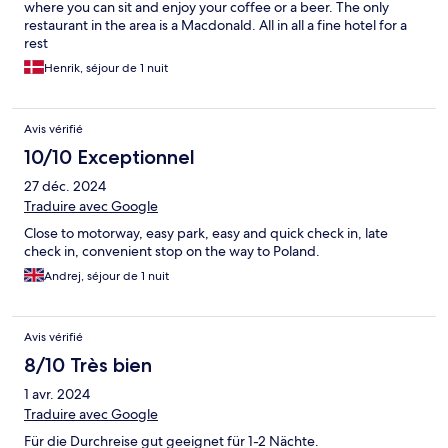
where you can sit and enjoy your coffee or a beer. The only
restaurant in the area is a Macdonald. All in all a fine hotel for a
rest
Henrik, séjour de 1 nuit
Avis vérifié
10/10 Exceptionnel
27 déc. 2024
Traduire avec Google
Close to motorway, easy park, easy and quick check in, late
check in, convenient stop on the way to Poland.
Andrej, séjour de 1 nuit
Avis vérifié
8/10 Très bien
1 avr. 2024
Traduire avec Google
Für die Durchreise gut geeignet für 1-2 Nächte.