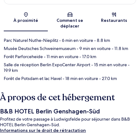
Carte
À proximité
Comment se
Restaurants
déplacer
Parc Naturel Nuthe-Nieplitz
- 6 min en voiture
- 8.8 km
Musée Deutsches Schweinemuseum
- 9 min en voiture
- 11.8 km
Forêt Parforceheide
- 11 min en voiture
- 17.0 km
Salle de réception Berlin ExpoCenter Airport
- 15 min en voiture
-
19.9 km
Forêt de Potsdam et lac Havel
- 18 min en voiture
- 27.0 km
À propos de cet hébergement
B&B HOTEL Berlin Genshagen-Süd
Profitez de votre passage à Ludwigsfelde pour séjourner dans B&B
HOTEL Berlin Genshagen-Süd.
Informations sur le droit de rétractation