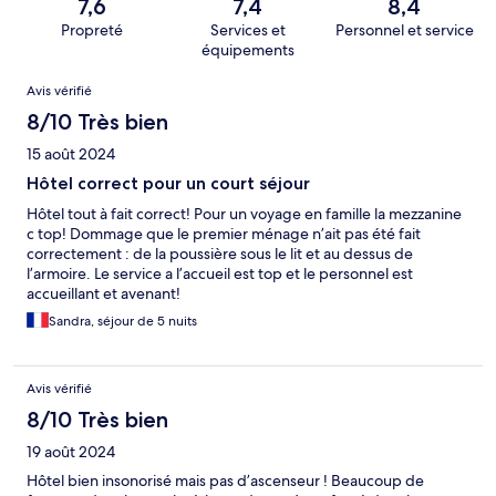
7,6
7,4
8,4
Propreté
Services et
Personnel et service
équipements
Avis
Avis vérifié
8/10 Très bien
15 août 2024
Hôtel correct pour un court séjour
Hôtel tout à fait correct! Pour un voyage en famille la mezzanine
c top! Dommage que le premier ménage n’ait pas été fait
correctement : de la poussière sous le lit et au dessus de
l’armoire. Le service a l’accueil est top et le personnel est
accueillant et avenant!
Sandra, séjour de 5 nuits
Avis vérifié
8/10 Très bien
19 août 2024
Hôtel bien insonorisé mais pas d’ascenseur ! Beaucoup de