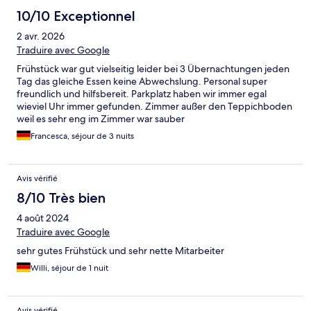
10/10 Exceptionnel
2 avr. 2026
Traduire avec Google
Frühstück war gut vielseitig leider bei 3 Übernachtungen jeden
Tag das gleiche Essen keine Abwechslung. Personal super
freundlich und hilfsbereit. Parkplatz haben wir immer egal
wieviel Uhr immer gefunden. Zimmer außer den Teppichboden
weil es sehr eng im Zimmer war sauber
Francesca, séjour de 3 nuits
Avis vérifié
8/10 Très bien
4 août 2024
Traduire avec Google
sehr gutes Frühstück und sehr nette Mitarbeiter
Willi, séjour de 1 nuit
Avis vérifié