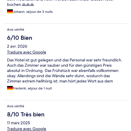
buchen 🙏🙏🙏
Johann, séjour de 3 nuits
Avis vérifié
6/10 Bien
2 avr. 2026
Traduire avec Google
Das Hotel ist gut gelegen und das Personal war sehr freundlich.
Auch das Zimmer war sauber und für den günstigen Preis
absolut in Ordnung. Das Frühstück war ebenfalls vollkommen
okay. Allerdings sind die Wände sehr dünn, wodurch das
Zimmer extrem hellhörig ist; man hört jedes Wort aus dem
Treppenhaus und den Nachbarzimmern. Zudem gibt es nur
Frederik, séjour de 1 nuit
wenige Parkplätze. Trotz zusätzlicher Parkgebühr war später
kein Platz mehr verfügbar. Andere Gäste parkten kreuz & quer,
teilweise sogar auf den Elektroauto-Stellplätzen. Die
Avis vérifié
vorhandene Ladestation funktionierte allerdings ohnehin nicht.
8/10 Très bien
11 mars 2025
Traduire avec Google