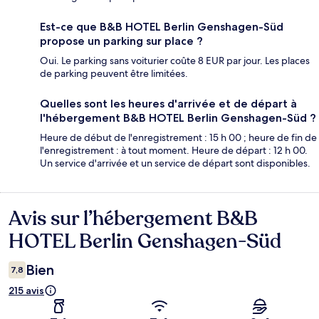
Est-ce que B&B HOTEL Berlin Genshagen-Süd
propose un parking sur place ?
Oui. Le parking sans voiturier coûte 8 EUR par jour. Les places
de parking peuvent être limitées.
Quelles sont les heures d'arrivée et de départ à
l'hébergement B&B HOTEL Berlin Genshagen-Süd ?
Heure de début de l'enregistrement : 15 h 00 ; heure de fin de
l'enregistrement : à tout moment. Heure de départ : 12 h 00.
Un service d'arrivée et un service de départ sont disponibles.
Avis sur l’hébergement B&B
Avis
HOTEL Berlin Genshagen-Süd
Bien
7,8
215 avis