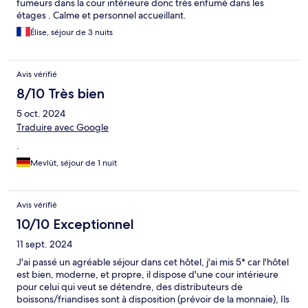
fumeurs dans la cour intérieure donc très enfumé dans les
étages . Calme et personnel accueillant.
Élise, séjour de 3 nuits
Avis vérifié
8/10 Très bien
5 oct. 2024
Traduire avec Google
.
Mevlüt, séjour de 1 nuit
Avis vérifié
10/10 Exceptionnel
11 sept. 2024
J'ai passé un agréable séjour dans cet hôtel, j'ai mis 5* car l'hôtel
est bien, moderne, et propre, il dispose d'une cour intérieure
pour celui qui veut se détendre, des distributeurs de
boissons/friandises sont à disposition (prévoir de la monnaie), Ils