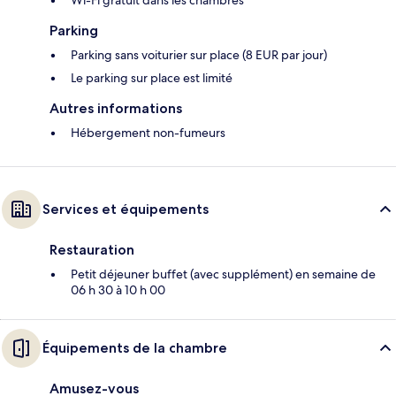
Wi-Fi gratuit dans les chambres
Parking
Parking sans voiturier sur place (8 EUR par jour)
Le parking sur place est limité
Autres informations
Hébergement non-fumeurs
Services et équipements
Restauration
Petit déjeuner buffet (avec supplément) en semaine de
06 h 30 à 10 h 00
Équipements de la chambre
Amusez-vous