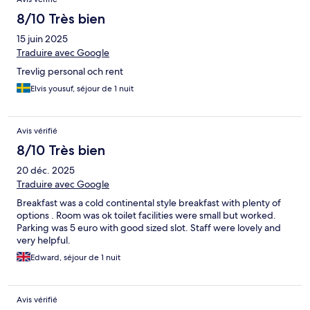
8/10 Très bien
15 juin 2025
Traduire avec Google
Trevlig personal och rent
Elvis yousuf, séjour de 1 nuit
Avis vérifié
8/10 Très bien
20 déc. 2025
Traduire avec Google
Breakfast was a cold continental style breakfast with plenty of
options . Room was ok toilet facilities were small but worked.
Parking was 5 euro with good sized slot. Staff were lovely and
very helpful.
Edward, séjour de 1 nuit
Avis vérifié