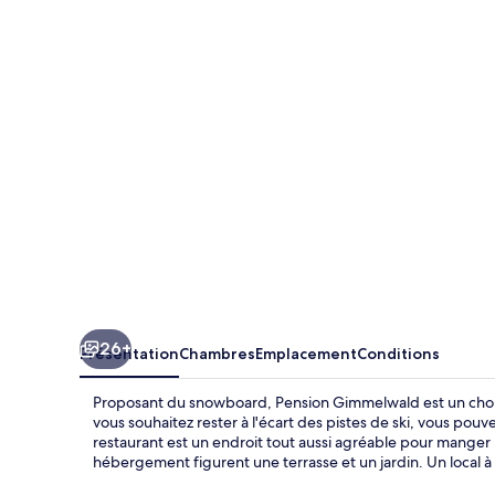
Gimmelwald
26+
Présentation
Chambres
Emplacement
Conditions
Proposant du snowboard, Pension Gimmelwald est un choix
vous souhaitez rester à l'écart des pistes de ski, vous pou
restaurant est un endroit tout aussi agréable pour manger 
hébergement figurent une terrasse et un jardin. Un local à