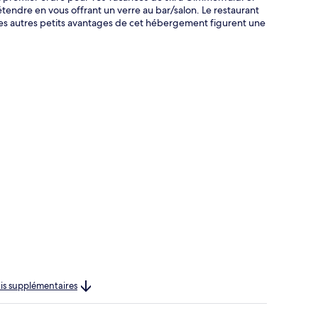
étendre en vous offrant un verre au bar/salon. Le restaurant
les autres petits avantages de cet hébergement figurent une
rais supplémentaires