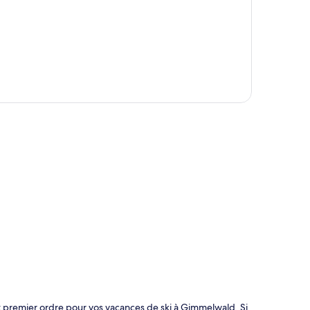
te
premier ordre pour vos vacances de ski à Gimmelwald. Si