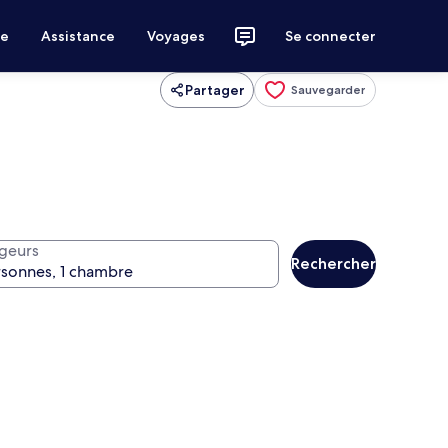
ce
Assistance
Voyages
Se connecter
Partager
Sauvegarder
geurs
Rechercher