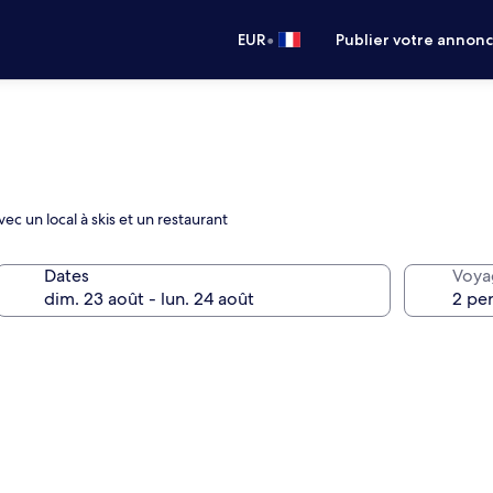
•
EUR
Publier votre annon
c un local à skis et un restaurant
Dates
Voya