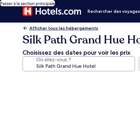
Passer à la section principale
Rechercher des voyage
Afficher tous les hébergements
Silk Path Grand Hue Ho
Choisissez des dates pour voir les prix
Où allez-vous ?
Galerie
photos
de
l’hébergement
Silk
Path
Grand