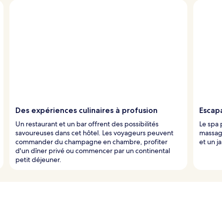
Des expériences culinaires à profusion
Escap
Un restaurant et un bar offrent des possibilités
Le spa 
savoureuses dans cet hôtel. Les voyageurs peuvent
massag
commander du champagne en chambre, profiter
et un j
d'un dîner privé ou commencer par un continental
petit déjeuner.