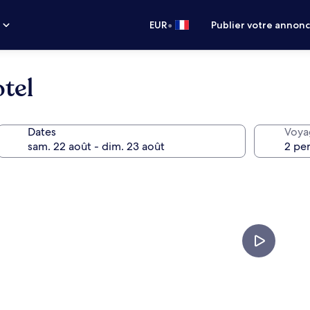
•
s
EUR
Publier votre annon
tel
Dates
Voya