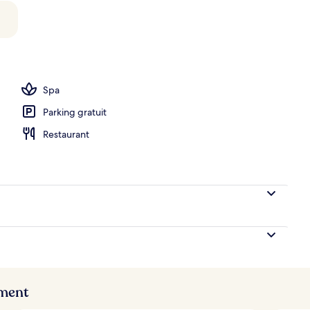
hébergement
Spa
Parking gratuit
Restaurant
ement