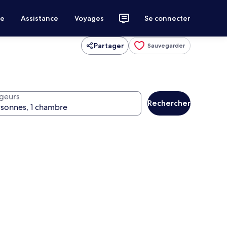
ce
Assistance
Voyages
Se connecter
Partager
Sauvegarder
geurs
Rechercher