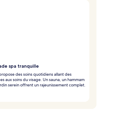
ade spa tranquille
propose des soins quotidiens allant des
es aux soins du visage. Un sauna, un hammam
ardin serein offrent un rajeunissement complet.