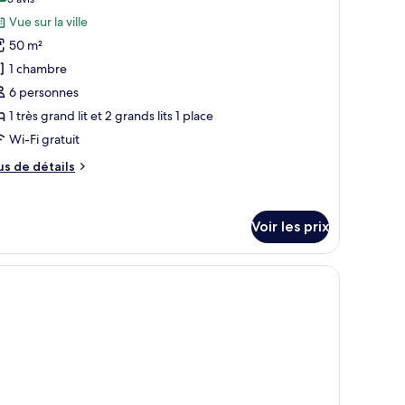
(3 avis)
écutive
hotos
Vue sur la ville
our
50 m²
e
1 chambre
ype
6 personnes
e
1 très grand lit et 2 grands lits 1 place
hambre :
hambre
Wi-Fi gratuit
miliale,
us
us de détails
hambres
e
tails
ommunicantes
r
Voir les prix
pe
e
un paysage urbain.
hambre
hambre
miliale,
ambres
mmunicantes