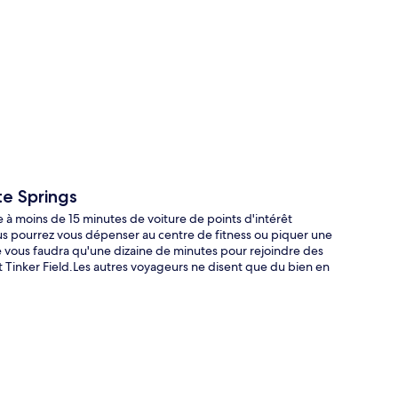
te
te Springs
e à moins de 15 minutes de voiture de points d'intérêt
us pourrez vous dépenser au centre de fitness ou piquer une
ne vous faudra qu'une dizaine de minutes pour rejoindre des
Tinker Field.Les autres voyageurs ne disent que du bien en