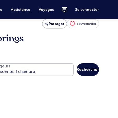
ce
Assistance
Voyages
Se connecter
Partager
Sauvegarder
prings
geurs
Rechercher