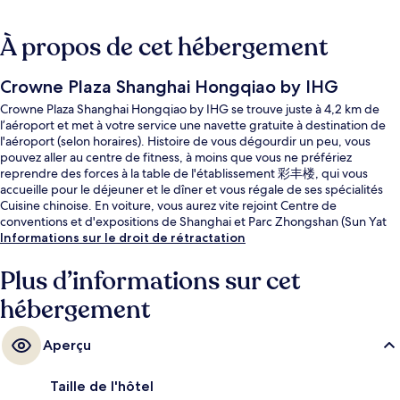
À propos de cet hébergement
Crowne Plaza Shanghai Hongqiao by IHG
Crowne Plaza Shanghai Hongqiao by IHG se trouve juste à 4,2 km de
l’aéroport et met à votre service une navette gratuite à destination de
l'aéroport (selon horaires). Histoire de vous dégourdir un peu, vous
pouvez aller au centre de fitness, à moins que vous ne préfériez
reprendre des forces à la table de l'établissement 彩丰楼, qui vous
accueille pour le déjeuner et le dîner et vous régale de ses spécialités
Cuisine chinoise. En voiture, vous aurez vite rejoint Centre de
conventions et d'expositions de Shanghai et Parc Zhongshan (Sun Yat
Sun) depuis cet hôtel de luxe.
Informations sur le droit de rétractation
Plus d’informations sur cet
hébergement
Aperçu
Taille de l'hôtel