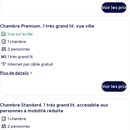
Chambre
détails
Voir les prix
sur
Premium,
le
1
type
Afficher
Une chambre d’hôtel moderne avec un gr
très
4
de
Chambre Premium, 1 très grand lit, vue ville
toutes
grand
chambre
Vue sur la ville
Chambre
les
lit,
Premium,
1 chambre
photos
accès
1
pour
3 personnes
au
très
ce
grand
salon
1 très grand lit
lit,
type
club
Internet par câble gratuit
accès
de
au
Plus
Plus de détails
chambre :
salon
de
Chambre
club
détails
Voir les prix
sur
Premium,
le
1
type
Afficher
Une chambre d’hôtel moderne équipée d’
très
1
de
Chambre Standard, 1 très grand lit, accessible aux
toutes
grand
chambre
personnes à mobilité réduite
Chambre
les
lit,
1 chambre
Premium,
photos
vue
1
2 personnes
pour
ville
très