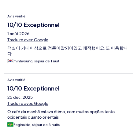
Avis vérifié
10/10 Exceptionnel
1 août 2026
Traduire avec Google
객실이 기대이상으로 정돈이잘되어있고 쾌적했어요.또 이용합니
다
minhyoung, séjour de 1 nuit
Avis vérifié
10/10 Exceptionnel
25 déc. 2025
Traduire avec Google
O café da manhã estava ótimo, com muitas opções tanto
ocidentais quanto orientais
Reginaldo, séjour de 3 nuits