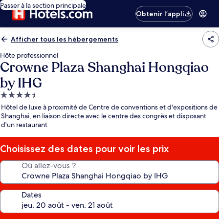
Passer à la section principale
Obtenir l’appli
Afficher tous les hébergements
Hôte professionnel
Crowne Plaza Shanghai Hongqiao
by IHG
Hébergement
4.5 étoiles
Hôtel de luxe à proximité de Centre de conventions et d'expositions de
Shanghai, en liaison directe avec le centre des congrès et disposant
d'un restaurant
Choisissez des dates pour voir les prix
Où allez-vous ?
Dates