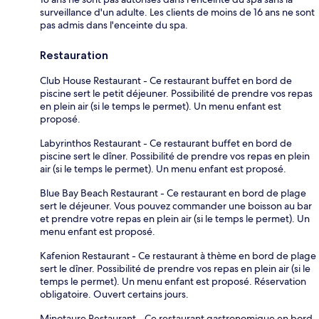
surveillance d'un adulte. Les clients de moins de 16 ans ne sont
pas admis dans l'enceinte du spa.
Restauration
Club House Restaurant - Ce restaurant buffet en bord de
piscine sert le petit déjeuner. Possibilité de prendre vos repas
en plein air (si le temps le permet). Un menu enfant est
proposé.
Labyrinthos Restaurant - Ce restaurant buffet en bord de
piscine sert le dîner. Possibilité de prendre vos repas en plein
air (si le temps le permet). Un menu enfant est proposé.
Blue Bay Beach Restaurant - Ce restaurant en bord de plage
sert le déjeuner. Vous pouvez commander une boisson au bar
et prendre votre repas en plein air (si le temps le permet). Un
menu enfant est proposé.
Kafenion Restaurant - Ce restaurant à thème en bord de plage
sert le dîner. Possibilité de prendre vos repas en plein air (si le
temps le permet). Un menu enfant est proposé. Réservation
obligatoire. Ouvert certains jours.
Minotaure Restaurant - Ce restaurant gastronomique en bord