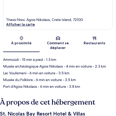
Thessi Nissi, Agios Nikolaos, Crete Island, 72100
Afficher la carte
Carte
À proximité
Comment se
Restaurants
déplacer
Ammoúdi
- 15 min à pied
- 1.3 km
Musée archéologique Agios Nikolaos
- 4 min en voiture
- 2.3 km
Lac Voulismeni
- 6 min en voiture
- 3.5 km
Musée du Folklore
- 6 min en voiture
- 3.5 km
Port d'Agios Nikolaos
- 6 min en voiture
- 3.8 km
À propos de cet hébergement
St. Nicolas Bay Resort Hotel & Villas