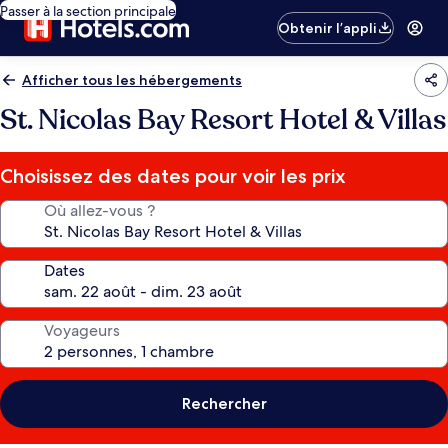
Passer à la section principale
Obtenir l’appli
Afficher tous les hébergements
St. Nicolas Bay Resort Hotel & Villas
Choisissez des dates pour voir les prix
Où allez-vous ?
Dates
Voyageurs
Rechercher