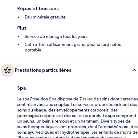
Repas et boissons
Eau minérale gratuite
Plus
Service de ménage tous les jours
Coffre-fort suffisamment grand pour un ordinateur
portable
Prestations particulières
Spa
Le spa Poseidon Spa dispose de 7 salles de soins dont certaines
sont réservées aux couples. Les services proposés incluent des
soins du visage, des enveloppements corporels, des
gommages corporels et des soins corporels. Le spa comprend
un sauna, un bain à remous et un hammam. Divers types de
soins thérapeutiques sont proposés, dont l'aromathérapie, des
soins ayurvédiques et l'hydrothérapie. Les enfants de moins de
18 ans ne sont pas autorisés dans l'enceinte du spa sans la