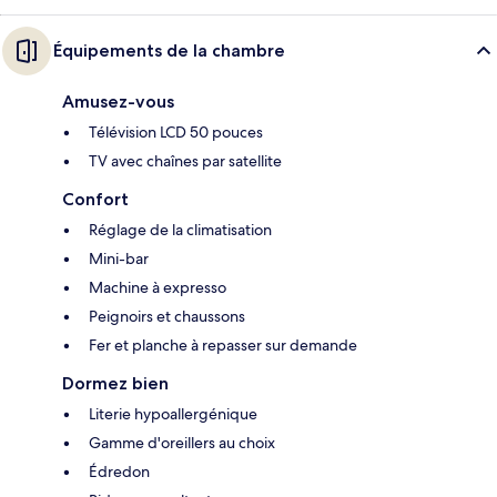
Équipements de la chambre
Amusez-vous
Télévision LCD 50 pouces
TV avec chaînes par satellite
Confort
Réglage de la climatisation
Mini-bar
Machine à expresso
Peignoirs et chaussons
Fer et planche à repasser sur demande
Dormez bien
Literie hypoallergénique
Gamme d'oreillers au choix
Édredon