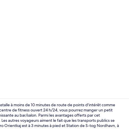
Terrasse/Pat
alle à moins de 10 minutes de route de points d'intérêt comme
 centre de fitness ouvert 24 h/24, vous pourrez manger un petit
issante au bar/salon. Parmi les avantages offerts par cet
Petit déjeune
Les autres voyageurs aiment le fait que les transports publics se
o Orientkaj est à 3 minutes à pied et Station de S-tog Nordhavn, à