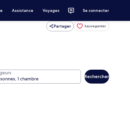
ce
Assistance
Voyages
Se connecter
Partager
Sauvegarder
geurs
Rechercher