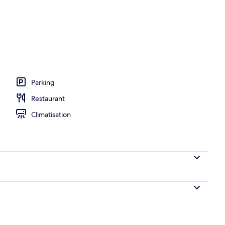
ns le hall
Parking
Restaurant
Climatisation