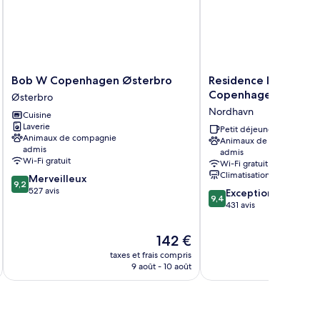
Bob
Residence
Bob W Copenhagen Østerbro
Residence Inn By Mar
W
Inn
Copenhagen Nordh
Østerbro
Copenhagen
By
Nordhavn
Cuisine
Østerbro
Marriott
Laverie
Østerbro
Copenhagen
Petit déjeuner gratuit
Animaux de compagnie
Animaux de compagnie
Nordhavn
admis
admis
Nordhavn
Wi-Fi gratuit
Wi-Fi gratuit
Climatisation
9.2
Merveilleux
9,2
sur
527 avis
9.4
Exceptionnel
9,4
10,
sur
431 avis
Merveilleux,
10,
527 avis
Exceptionnel,
Le
142 €
431 avis
nouveau
taxes et frais compris
tax
prix
9 août - 10 août
est
de
142 €