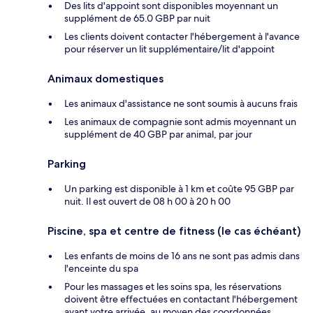
Des lits d'appoint sont disponibles moyennant un
supplément de 65.0 GBP par nuit
Les clients doivent contacter l'hébergement à l'avance
pour réserver un lit supplémentaire/lit d'appoint
Animaux domestiques
Les animaux d'assistance ne sont soumis à aucuns frais
Les animaux de compagnie sont admis moyennant un
supplément de 40 GBP par animal, par jour
Parking
Un parking est disponible à 1 km et coûte 95 GBP par
nuit. Il est ouvert de 08 h 00 à 20 h 00
Piscine, spa et centre de fitness (le cas échéant)
Les enfants de moins de 16 ans ne sont pas admis dans
l'enceinte du spa
Pour les massages et les soins spa, les réservations
doivent être effectuées en contactant l'hébergement
avant votre arrivée, au moyen des coordonnées