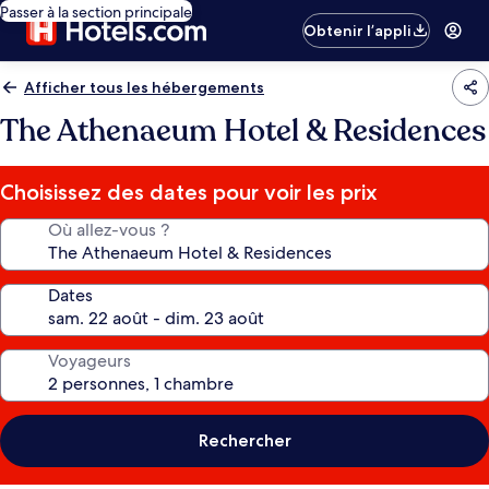
Passer à la section principale
Obtenir l’appli
Afficher tous les hébergements
The Athenaeum Hotel & Residences
Choisissez des dates pour voir les prix
Où allez-vous ?
Dates
Voyageurs
Rechercher