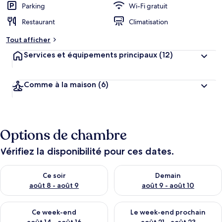
Parking
Wi-Fi gratuit
Restaurant
Climatisation
Tout afficher
Services et équipements principaux
(12)
Comme à la maison
(6)
Options de chambre
Vérifiez la disponibilité pour ces dates.
Vérifier la disponibilité pour ce soir août 8 - août 9
Vérifier la disponibilité pour 
Ce soir
Demain
août 8 - août 9
août 9 - août 10
Vérifier la disponibilité pour ce week-end août 14 - août 16
Vérifier la disponibilité pour
Ce week-end
Le week-end prochain