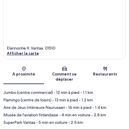
Elannontie 9, Vantaa, 01510
Afficher la carte
Carte
À proximité
Comment se
Restaurants
déplacer
Jumbo (centre commercial)
- 12 min à pied
- 1.1 km
Flamingo (centre de loisirs)
- 13 min à pied
- 1.2 km
Aire de Jeux Intérieure Naurusaari
- 16 min à pied
- 1.4 km
Musée de l'aviation finlandaise
- 4 min en voiture
- 2.8 km
SuperPark Vantaa
- 5 min en voiture
- 2.5 km