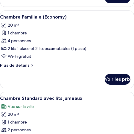
Double
le
Standard
type
Afficher
Une chambre d’hôtel avec deux lits sim
6
de
Chambre Familiale (Economy)
toutes
chambre
20 m²
Chambre
les
Double
1 chambre
photos
Standard
pour
4 personnes
ce
2 lits 1 place et 2 lits escamotables (1 place)
type
Wi-Fi gratuit
de
Plus
Plus de détails
chambre :
de
Chambre
détails
Voir les prix
sur
Familiale
le
(Economy)
type
Afficher
Une chambre d’hôtel avec un grand lit,
13
de
Chambre Standard avec lits jumeaux
toutes
chambre
Vue sur la ville
Chambre
les
Familiale
20 m²
photos
(Economy)
pour
1 chambre
ce
2 personnes