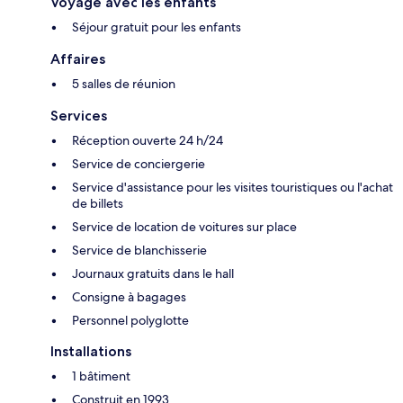
Voyage avec les enfants
Séjour gratuit pour les enfants
Affaires
5 salles de réunion
Services
Réception ouverte 24 h/24
Service de conciergerie
Service d'assistance pour les visites touristiques ou l'achat
de billets
Service de location de voitures sur place
Service de blanchisserie
Journaux gratuits dans le hall
Consigne à bagages
Personnel polyglotte
Installations
1 bâtiment
Construit en 1993