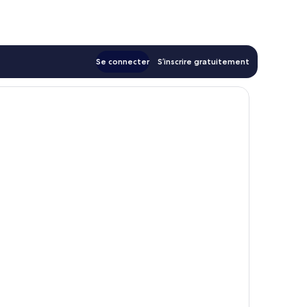
de
65 €
Se connecter
S’inscrire gratuitement