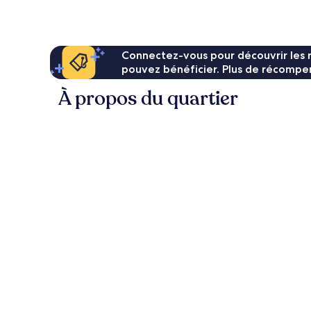
de
72 €
Connectez-vous pour découvrir les 
pouvez bénéficier. Plus de récompen
À propos du quartier