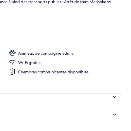
ance à pied des transports publics : Arrêt de tram Marjánka se
îner servis sur place
Animaux de compagnie admis
Wi-Fi gratuit
Chambres communicantes disponibles