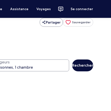
ce
Assistance
Voyages
Se connecter
Partager
Sauvegarder
geurs
Rechercher