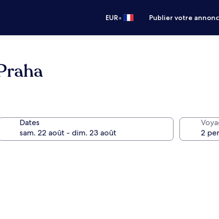
•
EUR
Publier votre annon
Praha
Dates
Voya