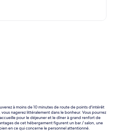
te
uverez à moins de 10 minutes de route de points d'intérêt
te, vous nagerez littéralement dans le bonheur. Vous pourrez
 accueille pour le déjeuner et le dîner à grand renfort de
 avantages de cet hébergement figurent un bar / salon, une
 bien en ce qui concerne le personnel attentionné.