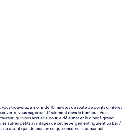
Spa
 vous trouverez à moins de 10 minutes de route de points d'intérêt
ne couverte, vous nagerez littéralement dans le bonheur. Vous
staurant, qui vous accueille pour le déjeuner et le dîner à grand
Entrée intér
rmi les autres petits avantages de cet hébergement figurent un bar /
urs ne disent que du bien en ce qui concerne le personnel