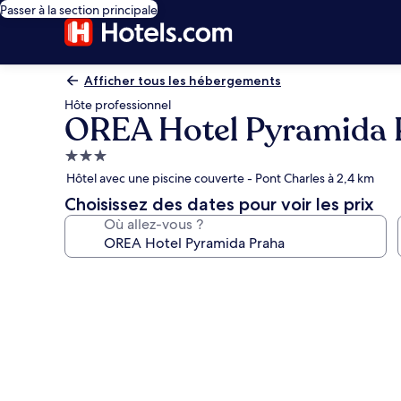
Passer à la section principale
Afficher tous les hébergements
Hôte professionnel
OREA Hotel Pyramida 
Hébergement
3.0 étoiles
Hôtel avec une piscine couverte - Pont Charles à 2,4 km
Choisissez des dates pour voir les prix
Où allez-vous ?
Galerie
photos
de
l’hébergement
OREA