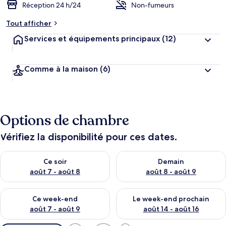
Réception 24 h/24
Non-fumeurs
Tout afficher
Services et équipements principaux
(12)
Comme à la maison
(6)
Options de chambre
Vérifiez la disponibilité pour ces dates.
Vérifier la disponibilité pour ce soir août 7 - août 8
Vérifier la disponibilité pour 
Ce soir
Demain
août 7 - août 8
août 8 - août 9
Vérifier la disponibilité pour ce week-end août 7 - août 9
Vérifier la disponibilité pour 
Ce week-end
Le week-end prochain
août 7 - août 9
août 14 - août 16