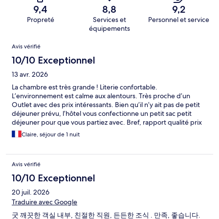
9,4
8,8
9,2
Propreté
Services et
Personnel et service
équipements
Avis
Avis vérifié
10/10 Exceptionnel
13 avr. 2026
La chambre est très grande ! Literie confortable.
L’environnement est calme aux alentours. Très proche d’un
Outlet avec des prix intéressants. Bien qu’il n’y ait pas de petit
déjeuner prévu, l’hôtel vous confectionne un petit sac petit
déjeuner pour que vous partiez avec. Bref, rapport qualité prix
imbattable
Claire, séjour de 1 nuit
Avis vérifié
10/10 Exceptionnel
20 juil. 2026
Traduire avec Google
굿 깨끗한 객실 내부, 친절한 직원, 든든한 조식 . 만족, 좋습니다.