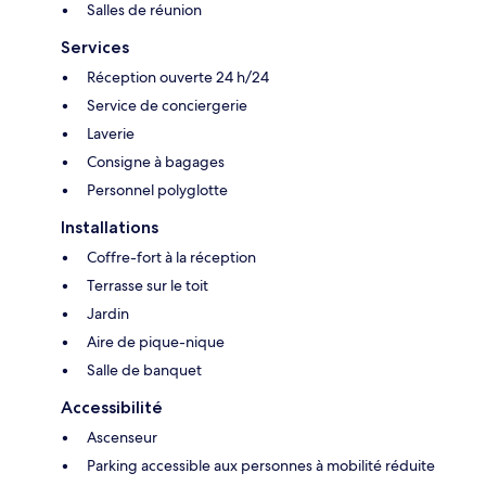
Salles de réunion
Services
Réception ouverte 24 h/24
Service de conciergerie
Laverie
Consigne à bagages
Personnel polyglotte
Installations
Coffre-fort à la réception
Terrasse sur le toit
Jardin
Aire de pique-nique
Salle de banquet
Accessibilité
Ascenseur
Parking accessible aux personnes à mobilité réduite