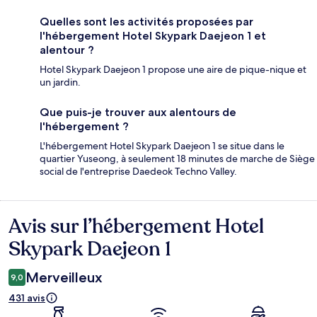
Quelles sont les activités proposées par
l'hébergement Hotel Skypark Daejeon 1 et
alentour ?
Hotel Skypark Daejeon 1 propose une aire de pique-nique et
un jardin.
Que puis-je trouver aux alentours de
l'hébergement ?
L'hébergement Hotel Skypark Daejeon 1 se situe dans le
quartier Yuseong, à seulement 18 minutes de marche de Siège
social de l'entreprise Daedeok Techno Valley.
Avis sur l’hébergement Hotel
Avis
Skypark Daejeon 1
Merveilleux
9,0
431 avis