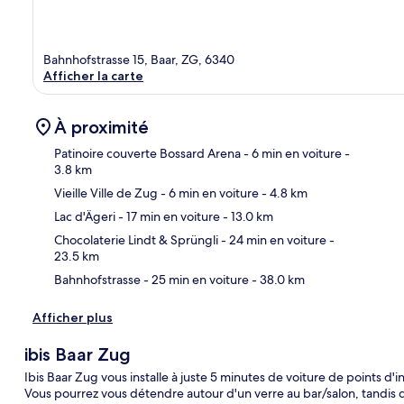
Bahnhofstrasse 15, Baar, ZG, 6340
Afficher la carte
À proximité
Patinoire couverte Bossard Arena
- 6 min en voiture
-
3.8 km
Vieille Ville de Zug
- 6 min en voiture
- 4.8 km
Car
Lac d'Ägeri
- 17 min en voiture
- 13.0 km
Chocolaterie Lindt & Sprüngli
- 24 min en voiture
-
23.5 km
Bahnhofstrasse
- 25 min en voiture
- 38.0 km
Afficher plus
ibis Baar Zug
Ibis Baar Zug vous installe à juste 5 minutes de voiture de points d
Vous pourrez vous détendre autour d'un verre au bar/salon, tandis 