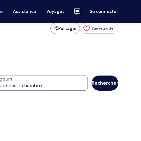
ce
Assistance
Voyages
Se connecter
Partager
Sauvegarder
geurs
Rechercher