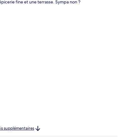
épicerie fine et une terrasse. Sympa non ?
rais supplémentaires