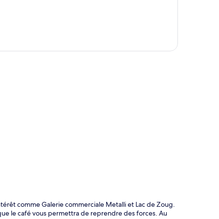
te
'intérêt comme Galerie commerciale Metalli et Lac de Zoug.
que le café vous permettra de reprendre des forces. Au