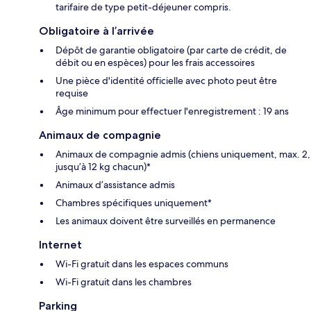
tarifaire de type petit-déjeuner compris.
Obligatoire à l’arrivée
Dépôt de garantie obligatoire (par carte de crédit, de
débit ou en espèces) pour les frais accessoires
Une pièce d'identité officielle avec photo peut être
requise
Âge minimum pour effectuer l'enregistrement : 19 ans
Animaux de compagnie
Animaux de compagnie admis (chiens uniquement, max. 2,
jusqu’à 12 kg chacun)*
Animaux d’assistance admis
Chambres spécifiques uniquement*
Les animaux doivent être surveillés en permanence
Internet
Wi-Fi gratuit dans les espaces communs
Wi-Fi gratuit dans les chambres
Parking