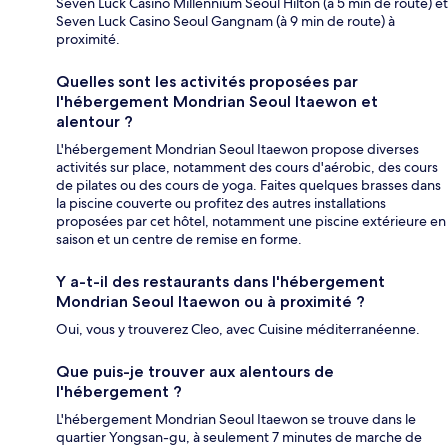
Seven Luck Casino Millennium Seoul Hilton (à 5 min de route) et
Seven Luck Casino Seoul Gangnam (à 9 min de route) à
proximité.
Quelles sont les activités proposées par
l'hébergement Mondrian Seoul Itaewon et
alentour ?
L'hébergement Mondrian Seoul Itaewon propose diverses
activités sur place, notamment des cours d'aérobic, des cours
de pilates ou des cours de yoga. Faites quelques brasses dans
la piscine couverte ou profitez des autres installations
proposées par cet hôtel, notamment une piscine extérieure en
saison et un centre de remise en forme.
Y a-t-il des restaurants dans l'hébergement
Mondrian Seoul Itaewon ou à proximité ?
Oui, vous y trouverez Cleo, avec Cuisine méditerranéenne.
Que puis-je trouver aux alentours de
l'hébergement ?
L'hébergement Mondrian Seoul Itaewon se trouve dans le
quartier Yongsan-gu, à seulement 7 minutes de marche de