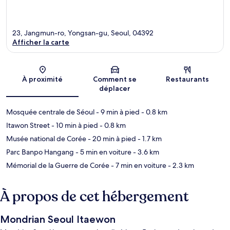
23, Jangmun-ro, Yongsan-gu, Seoul, 04392
Afficher la carte
Carte
À proximité
Comment se
Restaurants
déplacer
Mosquée centrale de Séoul
- 9 min à pied
- 0.8 km
Itawon Street
- 10 min à pied
- 0.8 km
Musée national de Corée
- 20 min à pied
- 1.7 km
Parc Banpo Hangang
- 5 min en voiture
- 3.6 km
Mémorial de la Guerre de Corée
- 7 min en voiture
- 2.3 km
À propos de cet hébergement
Mondrian Seoul Itaewon