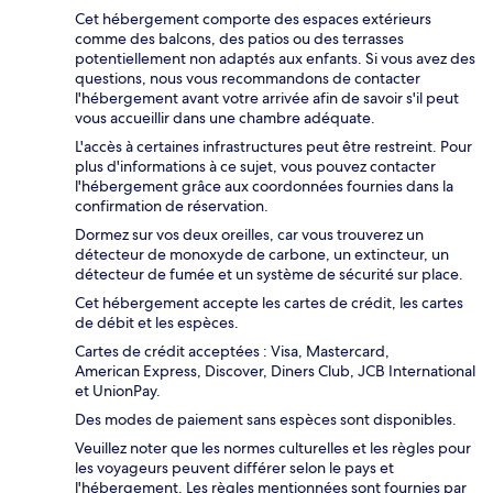
Cet hébergement comporte des espaces extérieurs
comme des balcons, des patios ou des terrasses
potentiellement non adaptés aux enfants. Si vous avez des
questions, nous vous recommandons de contacter
l'hébergement avant votre arrivée afin de savoir s'il peut
vous accueillir dans une chambre adéquate.
L'accès à certaines infrastructures peut être restreint. Pour
plus d'informations à ce sujet, vous pouvez contacter
l'hébergement grâce aux coordonnées fournies dans la
confirmation de réservation.
Dormez sur vos deux oreilles, car vous trouverez un
détecteur de monoxyde de carbone, un extincteur, un
détecteur de fumée et un système de sécurité sur place.
Cet hébergement accepte les cartes de crédit, les cartes
de débit et les espèces.
Cartes de crédit acceptées : Visa, Mastercard,
American Express, Discover, Diners Club, JCB International
et UnionPay.
Des modes de paiement sans espèces sont disponibles.
Veuillez noter que les normes culturelles et les règles pour
les voyageurs peuvent différer selon le pays et
l'hébergement. Les règles mentionnées sont fournies par