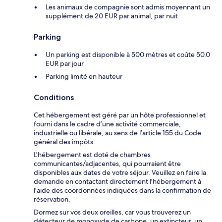
Les animaux de compagnie sont admis moyennant un
supplément de 20 EUR par animal, par nuit
Parking
Un parking est disponible à 500 mètres et coûte 50.0
EUR par jour
Parking limité en hauteur
Conditions
Cet hébergement est géré par un hôte professionnel et
fourni dans le cadre d’une activité commerciale,
industrielle ou libérale, au sens de l’article 155 du Code
général des impôts
L'hébergement est doté de chambres
communicantes/adjacentes, qui pourraient être
disponibles aux dates de votre séjour. Veuillez en faire la
demande en contactant directement l'hébergement à
l'aide des coordonnées indiquées dans la confirmation de
réservation.
Dormez sur vos deux oreilles, car vous trouverez un
détecteur de monoxyde de carbone, un extincteur, un