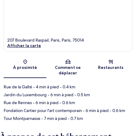
207 Boulevard Raspail, Paris, Paris, 75014
Afficher la carte
Carte
À proximité
Comment se
Restaurants
déplacer
Rue de la Gaîté
- 4 min à pied
- 0.4 km
Jardin du Luxembourg
- 6 min à pied
- 0.5 km
Rue de Rennes
- 6 min à pied
- 0.6 km
Fondation Cartier pour l'art contemporain
- 6 min à pied
- 0.6 km
Tour Montparnasse
- 7 min à pied
- 0.7 km