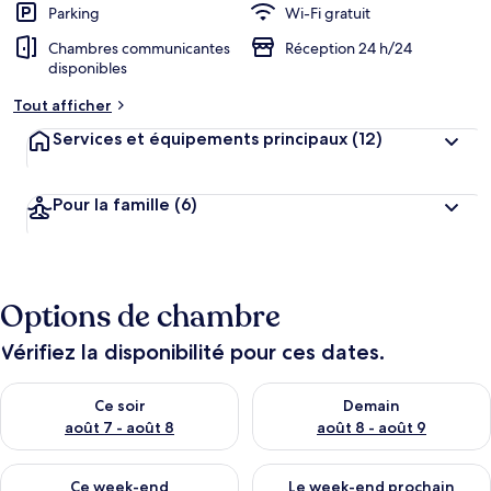
Parking
Wi-Fi gratuit
Chambres communicantes
Réception 24 h/24
disponibles
Tout afficher
Services et équipements principaux
(12)
Pour la famille
(6)
Options de chambre
Vérifiez la disponibilité pour ces dates.
Vérifier la disponibilité pour ce soir août 7 - août 8
Vérifier la disponibilité pour 
Ce soir
Demain
août 7 - août 8
août 8 - août 9
Vérifier la disponibilité pour ce week-end août 7 - août 9
Vérifier la disponibilité pour 
Ce week-end
Le week-end prochain