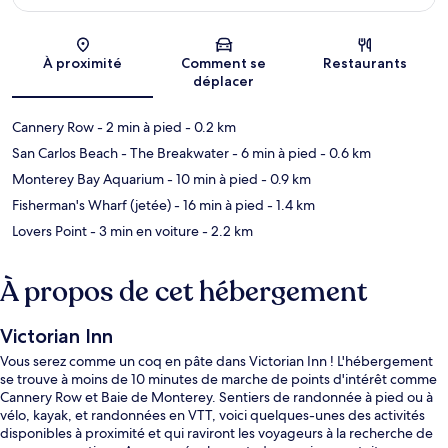
Carte
À proximité
Comment se
Restaurants
déplacer
Cannery Row
- 2 min à pied
- 0.2 km
San Carlos Beach - The Breakwater
- 6 min à pied
- 0.6 km
Monterey Bay Aquarium
- 10 min à pied
- 0.9 km
Fisherman's Wharf (jetée)
- 16 min à pied
- 1.4 km
Lovers Point
- 3 min en voiture
- 2.2 km
À propos de cet hébergement
Victorian Inn
Vous serez comme un coq en pâte dans Victorian Inn ! L'hébergement
se trouve à moins de 10 minutes de marche de points d'intérêt comme
Cannery Row et Baie de Monterey. Sentiers de randonnée à pied ou à
vélo, kayak, et randonnées en VTT, voici quelques-unes des activités
disponibles à proximité et qui raviront les voyageurs à la recherche de