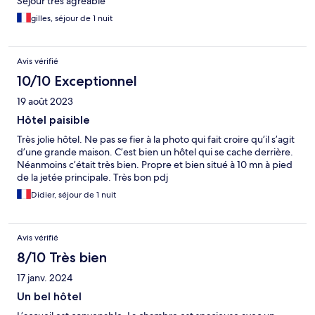
Séjour très agréable
gilles, séjour de 1 nuit
Avis vérifié
10/10 Exceptionnel
19 août 2023
Hôtel paisible
Très jolie hôtel. Ne pas se fier à la photo qui fait croire qu’il s’agit
d’une grande maison. C’est bien un hôtel qui se cache derrière.
Néanmoins c’était très bien. Propre et bien situé à 10 mn à pied
de la jetée principale. Très bon pdj
Didier, séjour de 1 nuit
Avis vérifié
8/10 Très bien
17 janv. 2024
Un bel hôtel