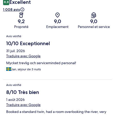
Excellent
8,8
1 008 avis
9,2
9,0
9,0
Propreté
Emplacement
Personnel et service
Avis
Avis vérifié
10/10 Exceptionnel
31 juil. 2026
Traduire avec Google
Mycket trevlig och serviceminded personal!
Jan, séjour de 3 nuits
Avis vérifié
8/10 Très bien
1 août 2026
Traduire avec Google
Booked a standard twin, had a room overlooking the river, very