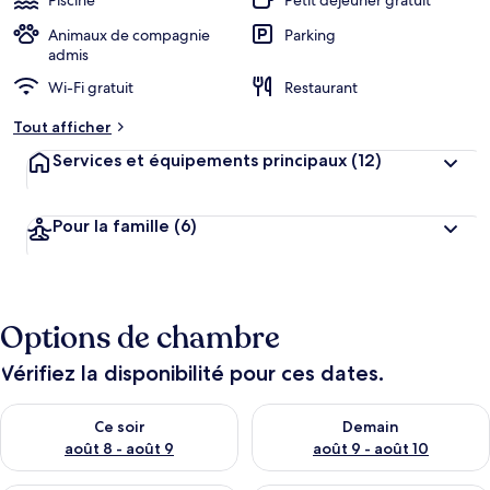
Piscine
Petit déjeuner gratuit
Animaux de compagnie
Parking
admis
Wi-Fi gratuit
Restaurant
Tout afficher
Services et équipements principaux
(12)
Pour la famille
(6)
Options de chambre
Vérifiez la disponibilité pour ces dates.
Vérifier la disponibilité pour ce soir août 8 - août 9
Vérifier la disponibilité pour 
Ce soir
Demain
août 8 - août 9
août 9 - août 10