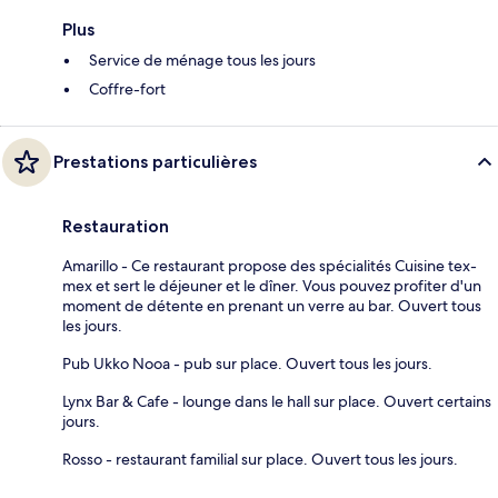
Plus
Service de ménage tous les jours
Coffre-fort
Prestations particulières
Restauration
Amarillo - Ce restaurant propose des spécialités Cuisine tex-
mex et sert le déjeuner et le dîner. Vous pouvez profiter d'un
moment de détente en prenant un verre au bar. Ouvert tous
les jours.
Pub Ukko Nooa - pub sur place. Ouvert tous les jours.
Lynx Bar & Cafe - lounge dans le hall sur place. Ouvert certains
jours.
Rosso - restaurant familial sur place. Ouvert tous les jours.