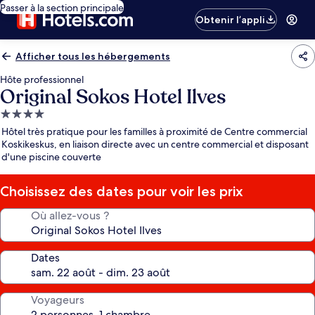
Passer à la section principale
Obtenir l’appli
Afficher tous les hébergements
Hôte professionnel
Original Sokos Hotel Ilves
Hébergement
4.0 étoiles
Hôtel très pratique pour les familles à proximité de Centre commercial
Koskikeskus, en liaison directe avec un centre commercial et disposant
d'une piscine couverte
Choisissez des dates pour voir les prix
Où allez-vous ?
Dates
Voyageurs