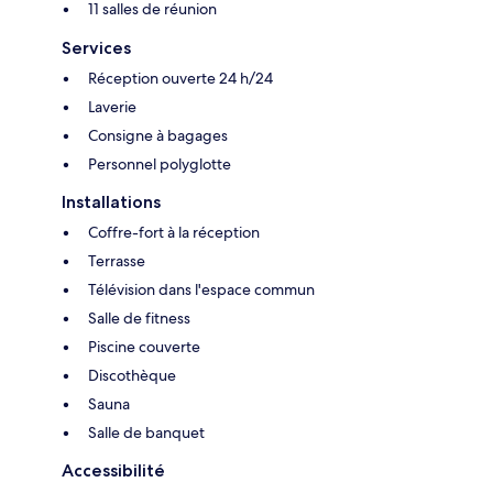
11 salles de réunion
Services
Réception ouverte 24 h/24
Laverie
Consigne à bagages
Personnel polyglotte
Installations
Coffre-fort à la réception
Terrasse
Télévision dans l'espace commun
Salle de fitness
Piscine couverte
Discothèque
Sauna
Salle de banquet
Accessibilité