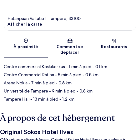
Hatanpään Valtatie 1, Tampere, 33100
Afficher la carte
Carte
À proximité
Comment se
Restaurants
déplacer
Centre commercial Koskikeskus
- 1 min à pied
- 0.1 km
Centre Commercial Ratina
- 5 min à pied
- 0.5 km
Arena Nokia
- 7 min à pied
- 0.6 km
Université de Tampere
- 9 min à pied
- 0.8 km
Tampere Hall
- 13 min à pied
- 1.2 km
À propos de cet hébergement
Original Sokos Hotel Ilves
Offrant une discothèque, Original Sokos Hotel Ilves vous place à