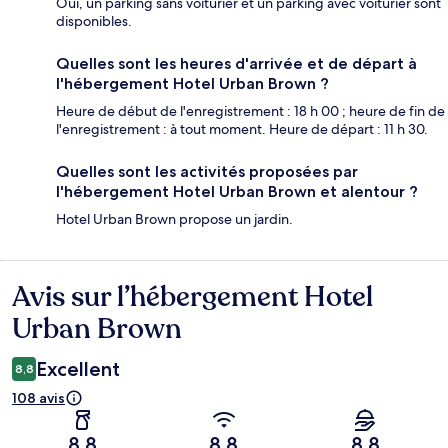
Oui, un parking sans voiturier et un parking avec voiturier sont
disponibles.
Quelles sont les heures d'arrivée et de départ à
l'hébergement Hotel Urban Brown ?
Heure de début de l'enregistrement : 18 h 00 ; heure de fin de
l'enregistrement : à tout moment. Heure de départ : 11 h 30.
Quelles sont les activités proposées par
l'hébergement Hotel Urban Brown et alentour ?
Hotel Urban Brown propose un jardin.
Avis sur l’hébergement Hotel
Avis
Urban Brown
Excellent
8,8
108 avis
8,8
8,8
8,8