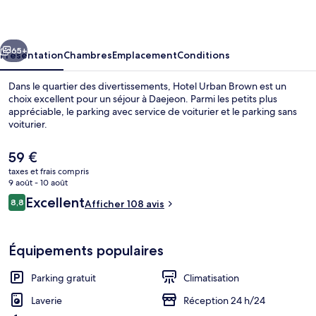
Brown
cédent
Suivant
65+
Présentation
Chambres
Emplacement
Conditions
Dans le quartier des divertissements, Hotel Urban Brown est un
choix excellent pour un séjour à Daejeon. Parmi les petits plus
appréciable, le parking avec service de voiturier et le parking sans
voiturier.
Le
59 €
prix
taxes et frais compris
actuel
9 août - 10 août
est
Avis
Excellent
8,8
Réception
Afficher 108 avis
de
8,8 sur 10
voyageurs
59 €.
Équipements populaires
Parking gratuit
Climatisation
Laverie
Réception 24 h/24