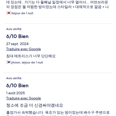
데 있는데.. 거기는 다 둘째날 일정에서 너무 멀어서... 어반브라운
의 장점은 젤 저렴한 방이었는데 스타일러 + 대체적으로 깔끔 + 나
름 여유있는 주차장 이었습니다. 비슷한 일정으로 다시 대전을 방
Séjour de 1 nuit
문해야 한다면 다시 숙박할 의사 있습니다.
Avis vérifié
6/10 Bien
27 sept. 2024
Traduire avec Google
침대 매트리스가 너무 단단해요
jihoon, séjour de 1 nuit
Avis vérifié
6/10 Bien
1 août 2025
Traduire avec Google
청소에 조금 더 신경써야겠네요
출장가서 숙박했습니다. 욕조가 있는 방이었는데 배수구 주변으로