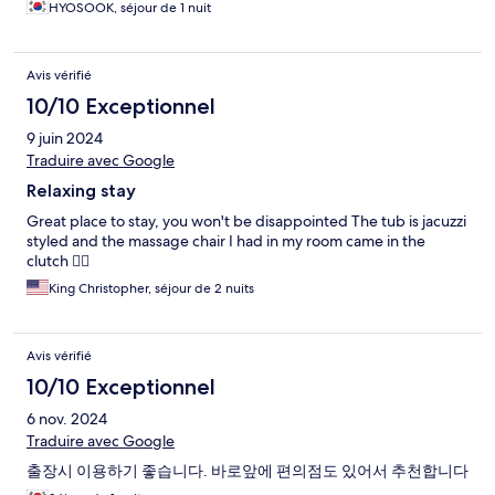
HYOSOOK, séjour de 1 nuit
Avis vérifié
10/10 Exceptionnel
9 juin 2024
Traduire avec Google
Relaxing stay
Great place to stay, you won't be disappointed The tub is jacuzzi
styled and the massage chair I had in my room came in the
clutch 😮‍💨
King Christopher, séjour de 2 nuits
Avis vérifié
10/10 Exceptionnel
6 nov. 2024
Traduire avec Google
출장시 이용하기 좋습니다. 바로앞에 편의점도 있어서 추천합니다