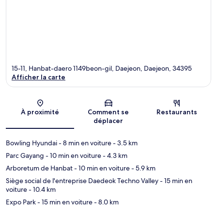
15-11, Hanbat-daero 1149beon-gil, Daejeon, Daejeon, 34395
Afficher la carte
Carte
À proximité
Comment se
Restaurants
déplacer
Bowling Hyundai
- 8 min en voiture
- 3.5 km
Parc Gayang
- 10 min en voiture
- 4.3 km
Arboretum de Hanbat
- 10 min en voiture
- 5.9 km
Siège social de l'entreprise Daedeok Techno Valley
- 15 min en
voiture
- 10.4 km
Expo Park
- 15 min en voiture
- 8.0 km