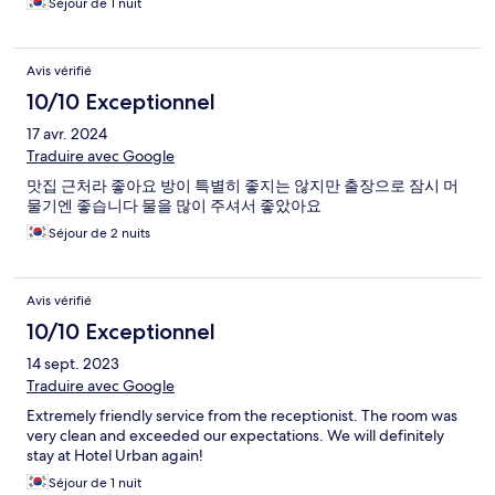
Séjour de 1 nuit
Avis vérifié
10/10 Exceptionnel
17 avr. 2024
Traduire avec Google
맛집 근처라 좋아요 방이 특별히 좋지는 않지만 출장으로 잠시 머
물기엔 좋습니다 물을 많이 주셔서 좋았아요
Séjour de 2 nuits
Avis vérifié
10/10 Exceptionnel
14 sept. 2023
Traduire avec Google
Extremely friendly service from the receptionist. The room was
very clean and exceeded our expectations. We will definitely
stay at Hotel Urban again!
Séjour de 1 nuit