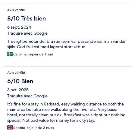
Avis vérifié
8/10 Très bien
6 sept. 2024
Traduire avec Google
Trevligt bemötande, bra rum som var passande när man var där
själv. God frukost med lagomt stort utbud.
Carolina, séjour de 1 nuit
Avis vérifié
6/10 Bien
3 oct. 2025
Traduire avec Google
It’s fine for a stay in Karlstad, easy walking distance to both the
main area but also nice walks along the river etc. Very basic
hotel, not totally clean but ok. Breakfast was alright but nothing
special. Not bad value for money for a city stay.
Sophie, séjour de 3 nuits