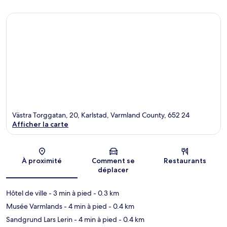
Västra Torggatan, 20, Karlstad, Varmland County, 652 24
Afficher la carte
Carte
À proximité
Comment se
Restaurants
déplacer
Hôtel de ville
- 3 min à pied
- 0.3 km
Musée Varmlands
- 4 min à pied
- 0.4 km
Sandgrund Lars Lerin
- 4 min à pied
- 0.4 km