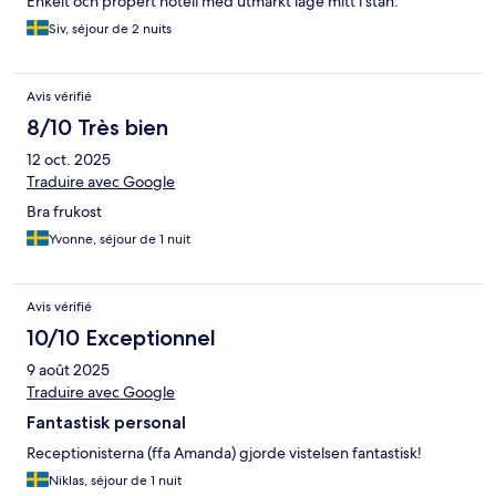
Enkelt och propert hotell med utmärkt läge mitt i stan.
Siv, séjour de 2 nuits
Avis vérifié
8/10 Très bien
12 oct. 2025
Traduire avec Google
Bra frukost
Yvonne, séjour de 1 nuit
Avis vérifié
10/10 Exceptionnel
9 août 2025
Traduire avec Google
Fantastisk personal
Receptionisterna (ffa Amanda) gjorde vistelsen fantastisk!
Niklas, séjour de 1 nuit