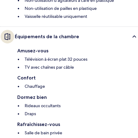
Non-utilisation d’agitateurs à café en plastique
Non-utilisation de pailles en plastique
Vaisselle réutilisable uniquement
Équipements de la chambre
Amusez-vous
Télévision à écran plat 32 pouces
TV avec chaînes par câble
Confort
Chauffage
Dormez bien
Rideaux occultants
Draps
Rafraîchissez-vous
Salle de bain privée