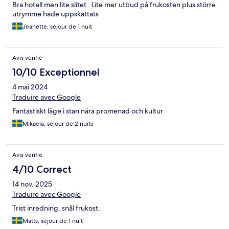
Bra hotell men lite slitet . Lite mer utbud på frukosten plus större
utrymme hade uppskattats
Jeanette, séjour de 1 nuit
Avis vérifié
10/10 Exceptionnel
4 mai 2024
Traduire avec Google
Fantastiskt läge i stan nära promenad och kultur
Mikaela, séjour de 2 nuits
Avis vérifié
4/10 Correct
14 nov. 2025
Traduire avec Google
Trist inredning, snål frukost.
Matts, séjour de 1 nuit