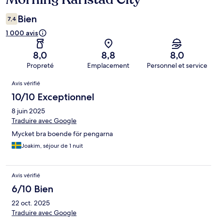
Bien
7,4
1 000 avis
8,0
8,8
8,0
Propreté
Emplacement
Personnel et service
Avis
Avis vérifié
10/10 Exceptionnel
8 juin 2025
Traduire avec Google
Mycket bra boende för pengarna
Joakim, séjour de 1 nuit
Avis vérifié
6/10 Bien
22 oct. 2025
Traduire avec Google