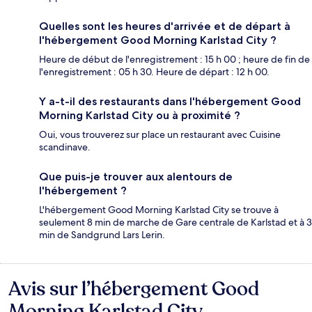
Quelles sont les heures d'arrivée et de départ à
l'hébergement Good Morning Karlstad City ?
Heure de début de l'enregistrement : 15 h 00 ; heure de fin de
l'enregistrement : 05 h 30. Heure de départ : 12 h 00.
Y a-t-il des restaurants dans l'hébergement Good
Morning Karlstad City ou à proximité ?
Oui, vous trouverez sur place un restaurant avec Cuisine
scandinave.
Que puis-je trouver aux alentours de
l'hébergement ?
L'hébergement Good Morning Karlstad City se trouve à
seulement 8 min de marche de Gare centrale de Karlstad et à 3
min de Sandgrund Lars Lerin.
Avis sur l’hébergement Good
Avis
Morning Karlstad City