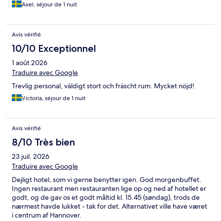
Axel, séjour de 1 nuit
Avis vérifié
10/10 Exceptionnel
1 août 2026
Traduire avec Google
Trevlig personal, väldigt stort och fräscht rum. Mycket nöjd!
Victoria, séjour de 1 nuit
Avis vérifié
8/10 Très bien
23 juil. 2026
Traduire avec Google
Dejligt hotel, som vi gerne benytter igen. God morgenbuffet.
Ingen restaurant men restauranten lige op og ned af hotellet er
godt, og de gav os et godt måltid kl. 15.45 (søndag), trods de
nærmest havde lukket - tak for det. Alternativet ville have været
i centrum af Hannover.