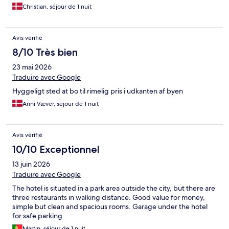
Christian, séjour de 1 nuit
Avis vérifié
8/10 Très bien
23 mai 2026
Traduire avec Google
Hyggeligt sted at bo til rimelig pris i udkanten af byen
Anni Væver, séjour de 1 nuit
Avis vérifié
10/10 Exceptionnel
13 juin 2026
Traduire avec Google
The hotel is situated in a park area outside the city, but there are
three restaurants in walking distance. Good value for money,
simple but clean and spacious rooms. Garage under the hotel
for safe parking.
Martin, séjour de 1 nuit