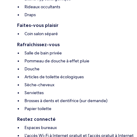
Rideaux occultants
Draps
Faites-vous plaisir
Coin salon séparé
Rafraîchissez-vous
Salle de bain privée
Pommeau de douche à effet pluie
Douche
Articles de toilette écologiques
Sèche-cheveux
Serviettes
Brosses à dents et dentifrice (sur demande)
Papier toilette
Restez connecté
Espaces bureaux
L'accès Wi-Fi à Internet gratuit et l’accès gratuit à Internet