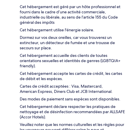
Cet hébergement est géré par un hôte professionnel et
fourni dans le cadre d’une activité commerciale,
industrielle ou libérale, au sens de l’article 155 du Code
général des impôts
Cet hébergement utilise l'énergie solaire.
Dormez sur vos deux oreilles, car vous trouverez un
extincteur, un détecteur de fumée et une trousse de
secours sur place.
Cet hébergement accueille des clients de toutes
orientations sexuelles et identités de genres (LGBTQIA+
friendly).
Cet hébergement accepte les cartes de crédit, les cartes
de débit et les espèces.
Cartes de crédit acceptées : Visa, Mastercard,
American Express, Diners Club et JCB International.
Des modes de paiement sans espèces sont disponibles.
Cet hébergement déclare respecter les pratiques de
nettoyage et de désinfection recommandées par ALLSAFE
(Accor Hotels).
Veuillez noter que les normes culturelles et les règles pour
les voyageurs peuvent différer selon le pays et