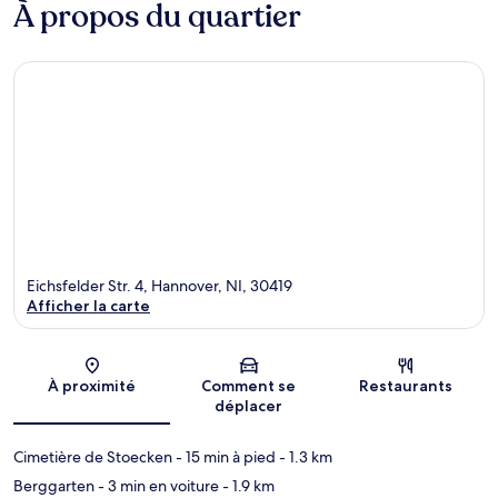
À propos du quartier
Eichsfelder Str. 4, Hannover, NI, 30419
Afficher la carte
Carte
À proximité
Comment se
Restaurants
déplacer
Cimetière de Stoecken
- 15 min à pied
- 1.3 km
Berggarten
- 3 min en voiture
- 1.9 km