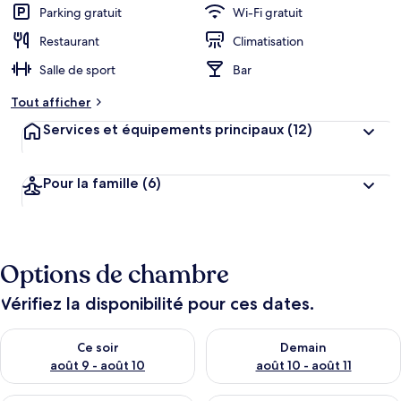
Parking gratuit
Wi-Fi gratuit
Restaurant
Climatisation
Salle de sport
Bar
Tout afficher
Services et équipements principaux
(12)
Pour la famille
(6)
Options de chambre
Vérifiez la disponibilité pour ces dates.
Vérifier la disponibilité pour ce soir août 9 - août 10
Vérifier la disponibilité pour 
Ce soir
Demain
août 9 - août 10
août 10 - août 11