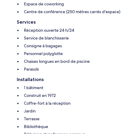
Espace de coworking
Centre de conférence (250 mètres carrés d'espace)
Services
Réception ouverte 24 h/24
Service de blanchisserie
Consigne à bagages
Personnel polyglotte
Chaises longues en bord de piscine
Parasols
Installations
1 bâtiment
Construit en 1972
Coffre-fort à la réception
Jardin
Terrasse
Bibliothèque