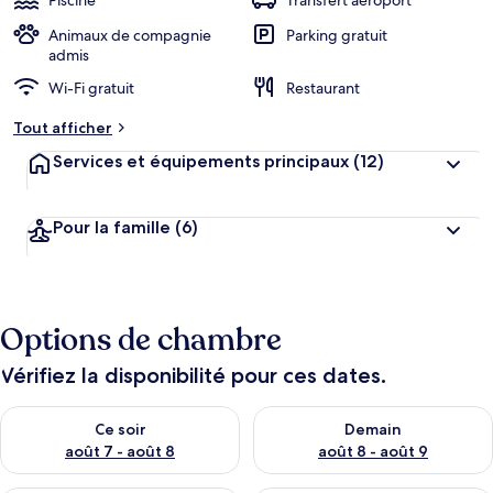
Piscine
Transfert aéroport
Animaux de compagnie
Parking gratuit
admis
Wi-Fi gratuit
Restaurant
Tout afficher
Services et équipements principaux
(12)
Pour la famille
(6)
Options de chambre
Vérifiez la disponibilité pour ces dates.
Vérifier la disponibilité pour ce soir août 7 - août 8
Vérifier la disponibilité pour 
Ce soir
Demain
août 7 - août 8
août 8 - août 9