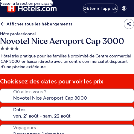
Passer à la section principale
Obtenir l’appli
Afficher tous les hébergements
Hôte professionnel
Novotel Nice Aeroport Cap 3000
Hébergement
4.0 étoiles
Hôtel très pratique pour les familles à proximité de Centre commercial
CAP 3000, en liaison directe avec un centre commercial et disposant
d'une piscine extérieure
Choisissez des dates pour voir les prix
Où allez-vous ?
Dates
Voyageurs