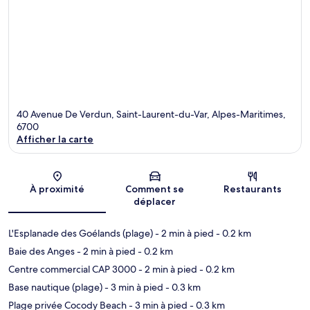
40 Avenue De Verdun, Saint-Laurent-du-Var, Alpes-Maritimes,
6700
Afficher la carte
Carte
À proximité
Comment se
Restaurants
déplacer
L'Esplanade des Goélands (plage)
- 2 min à pied
- 0.2 km
Baie des Anges
- 2 min à pied
- 0.2 km
Centre commercial CAP 3000
- 2 min à pied
- 0.2 km
Base nautique (plage)
- 3 min à pied
- 0.3 km
Plage privée Cocody Beach
- 3 min à pied
- 0.3 km