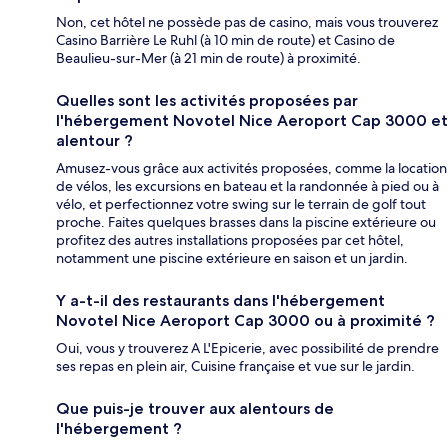
Non, cet hôtel ne possède pas de casino, mais vous trouverez
Casino Barrière Le Ruhl (à 10 min de route) et Casino de
Beaulieu-sur-Mer (à 21 min de route) à proximité.
Quelles sont les activités proposées par
l'hébergement Novotel Nice Aeroport Cap 3000 et
alentour ?
Amusez-vous grâce aux activités proposées, comme la location
de vélos, les excursions en bateau et la randonnée à pied ou à
vélo, et perfectionnez votre swing sur le terrain de golf tout
proche. Faites quelques brasses dans la piscine extérieure ou
profitez des autres installations proposées par cet hôtel,
notamment une piscine extérieure en saison et un jardin.
Y a-t-il des restaurants dans l'hébergement
Novotel Nice Aeroport Cap 3000 ou à proximité ?
Oui, vous y trouverez A L'Epicerie, avec possibilité de prendre
ses repas en plein air, Cuisine française et vue sur le jardin.
Que puis-je trouver aux alentours de
l'hébergement ?