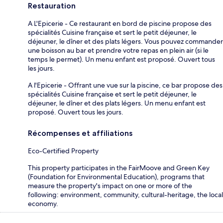
Restauration
A L'Epicerie - Ce restaurant en bord de piscine propose des
spécialités Cuisine française et sert le petit déjeuner, le
déjeuner, le dîner et des plats légers. Vous pouvez commander
une boisson au bar et prendre votre repas en plein air (si le
temps le permet). Un menu enfant est proposé. Ouvert tous
les jours.
A l'Epicerie - Offrant une vue sur la piscine, ce bar propose des
spécialités Cuisine française et sert le petit déjeuner, le
déjeuner, le dîner et des plats légers. Un menu enfant est
proposé. Ouvert tous les jours.
Récompenses et affiliations
Eco-Certified Property
This property participates in the FairMoove and Green Key
(Foundation for Environmental Education), programs that
measure the property's impact on one or more of the
following: environment, community, cultural-heritage, the local
economy.