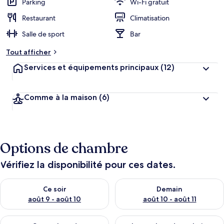
Parking
Wi-Fi gratuit
Restaurant
Climatisation
Salle de sport
Bar
Tout afficher
Services et équipements principaux
(12)
Comme à la maison
(6)
Options de chambre
Vérifiez la disponibilité pour ces dates.
Vérifier la disponibilité pour ce soir août 9 - août 10
Vérifier la disponibilité pour 
Ce soir
Demain
août 9 - août 10
août 10 - août 11
Vérifier la disponibilité pour ce week-end août 14 - août 16
Vérifier la disponibilité pour