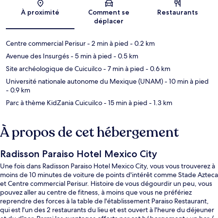
Carte
À proximité
Comment se
Restaurants
déplacer
Centre commercial Perisur
- 2 min à pied
- 0.2 km
Avenue des Insurgés
- 5 min à pied
- 0.5 km
Site archéologique de Cuicuilco
- 7 min à pied
- 0.6 km
Université nationale autonome du Mexique (UNAM)
- 10 min à pied
- 0.9 km
Parc à thème KidZania Cuicuilco
- 15 min à pied
- 1.3 km
À propos de cet hébergement
Radisson Paraiso Hotel Mexico City
Une fois dans Radisson Paraiso Hotel Mexico City, vous vous trouverez à
moins de 10 minutes de voiture de points d'intérêt comme Stade Azteca
et Centre commercial Perisur. Histoire de vous dégourdir un peu, vous
pouvez aller au centre de fitness, à moins que vous ne préfériez
reprendre des forces à la table de l'établissement Paraiso Restaurant,
qui est l'un des 2 restaurants du lieu et est ouvert à l'heure du déjeuner