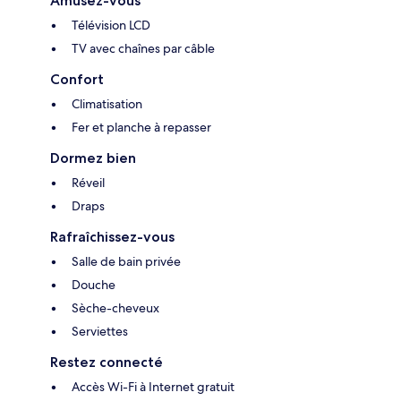
Amusez-vous
Télévision LCD
TV avec chaînes par câble
Confort
Climatisation
Fer et planche à repasser
Dormez bien
Réveil
Draps
Rafraîchissez-vous
Salle de bain privée
Douche
Sèche-cheveux
Serviettes
Restez connecté
Accès Wi-Fi à Internet gratuit