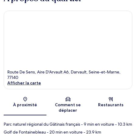
Route De Sens, Aire D'Arvault A6, Darvault, Seine-et-Marne,
77140
Afficher la carte
Carte
À proximité
Comment se
Restaurants
déplacer
Parc naturel régional du Gâtinais français
- 9 min en voiture
- 10.3 km
Golf de Fontainebleau
- 20 min en voiture
- 23.9 km