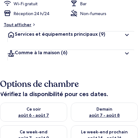
Wi-Fi gratuit
Bar
Réception 24 h/24
Non-fumeurs
Tout afficher
Services et équipements principaux
(9)
Comme à la maison
(6)
Options de chambre
Vérifiez la disponibilité pour ces dates.
Vérifier la disponibilité pour ce soir août 6 - août 7
Vérifier la disponibilité pour 
Ce soir
Demain
août 6 - août 7
août 7 - août 8
Vérifier la disponibilité pour ce week-end août 7 - août 9
Vérifier la disponibilité pour 
Ce week-end
Le week-end prochain