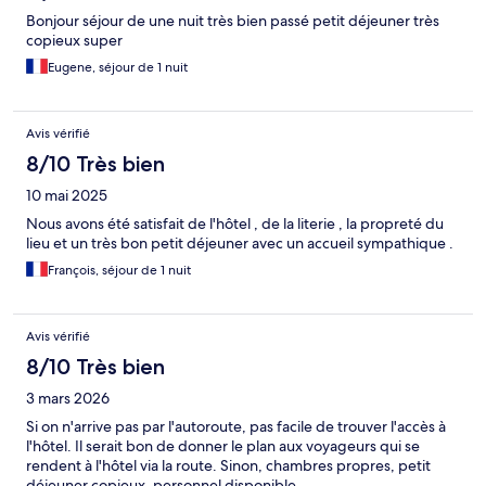
Bonjour séjour de une nuit très bien passé petit déjeuner très
copieux super
Eugene, séjour de 1 nuit
Avis vérifié
8/10 Très bien
10 mai 2025
Nous avons été satisfait de l'hôtel , de la literie , la propreté du
lieu et un très bon petit déjeuner avec un accueil sympathique .
François, séjour de 1 nuit
Avis vérifié
8/10 Très bien
3 mars 2026
Si on n'arrive pas par l'autoroute, pas facile de trouver l'accès à
l'hôtel. Il serait bon de donner le plan aux voyageurs qui se
rendent à l'hôtel via la route. Sinon, chambres propres, petit
déjeuner copieux, personnel disponible.