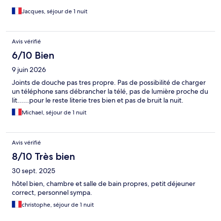
Jacques, séjour de 1 nuit
Avis vérifié
6/10 Bien
9 juin 2026
Joints de douche pas tres propre. Pas de possibilité de charger
un téléphone sans débrancher la télé, pas de lumière proche du
lit......pour le reste literie tres bien et pas de bruit la nuit.
Michael, séjour de 1 nuit
Avis vérifié
8/10 Très bien
30 sept. 2025
hôtel bien, chambre et salle de bain propres, petit déjeuner
correct, personnel sympa.
christophe, séjour de 1 nuit