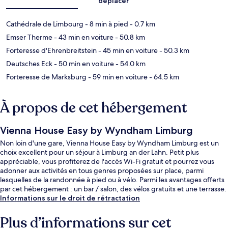
déplacer
Cathédrale de Limbourg
- 8 min à pied
- 0.7 km
Emser Therme
- 43 min en voiture
- 50.8 km
Forteresse d'Ehrenbreitstein
- 45 min en voiture
- 50.3 km
Deutsches Eck
- 50 min en voiture
- 54.0 km
Forteresse de Marksburg
- 59 min en voiture
- 64.5 km
À propos de cet hébergement
Vienna House Easy by Wyndham Limburg
Non loin d'une gare, Vienna House Easy by Wyndham Limburg est un
choix excellent pour un séjour à Limburg an der Lahn. Petit plus
appréciable, vous profiterez de l'accès Wi-Fi gratuit et pourrez vous
adonner aux activités en tous genres proposées sur place, parmi
lesquelles de la randonnée à pied ou à vélo. Parmi les avantages offerts
par cet hébergement : un bar / salon, des vélos gratuits et une terrasse.
Informations sur le droit de rétractation
Plus d’informations sur cet