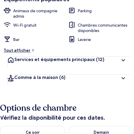
Animaux de compagnie
Parking
admis
Wi-Fi gratuit
Chambres communicantes
disponibles
Bar
Laverie
Tout afficher
Services et équipements principaux
(12)
Comme à la maison
(6)
Options de chambre
Vérifiez la disponibilité pour ces dates.
Vérifier la disponibilité pour ce soir août 8 - août 9
Vérifier la disponibilité pour 
Ce soir
Demain