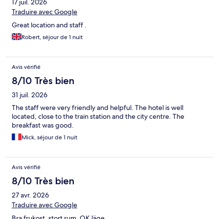
17 juil. 2026
Traduire avec Google
Great location and staff .
Robert, séjour de 1 nuit
Avis vérifié
8/10 Très bien
31 juil. 2026
The staff were very friendly and helpful. The hotel is well
located, close to the train station and the city centre. The
breakfast was good.
Mick, séjour de 1 nuit
Avis vérifié
8/10 Très bien
27 avr. 2026
Traduire avec Google
Bra frukost, stort rum, OK läge.