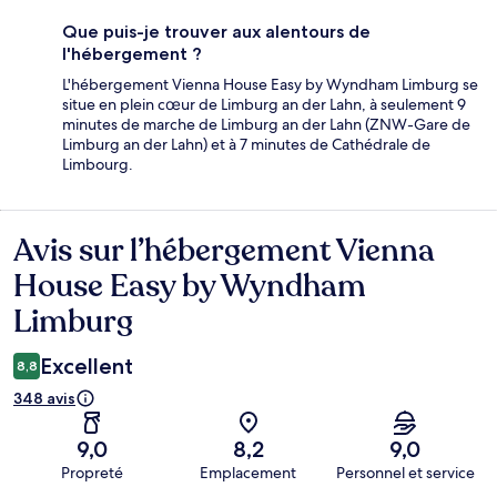
Que puis-je trouver aux alentours de
l'hébergement ?
L'hébergement Vienna House Easy by Wyndham Limburg se
situe en plein cœur de Limburg an der Lahn, à seulement 9
minutes de marche de Limburg an der Lahn (ZNW-Gare de
Limburg an der Lahn) et à 7 minutes de Cathédrale de
Limbourg.
Avis sur l’hébergement Vienna
Avis
House Easy by Wyndham
Limburg
Excellent
8,8
348 avis
9,0
8,2
9,0
Propreté
Emplacement
Personnel et service