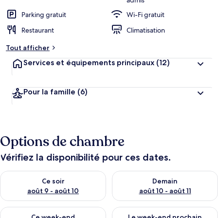
admis
Parking gratuit
Wi-Fi gratuit
Restaurant
Climatisation
Tout afficher
Services et équipements principaux
(12)
Pour la famille
(6)
Options de chambre
Vérifiez la disponibilité pour ces dates.
Vérifier la disponibilité pour ce soir août 9 - août 10
Vérifier la disponibilité pour 
Ce soir
Demain
août 9 - août 10
août 10 - août 11
Vérifier la disponibilité pour ce week-end août 14 - août 16
Vérifier la disponibilité pour
Ce week-end
Le week-end prochain