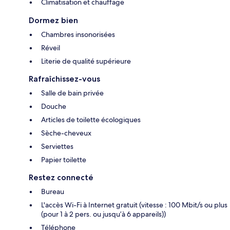
Climatisation et chauffage
Dormez bien
Chambres insonorisées
Réveil
Literie de qualité supérieure
Rafraîchissez-vous
Salle de bain privée
Douche
Articles de toilette écologiques
Sèche-cheveux
Serviettes
Papier toilette
Restez connecté
Bureau
L'accès Wi-Fi à Internet gratuit (vitesse : 100 Mbit/s ou plus
(pour 1 à 2 pers. ou jusqu’à 6 appareils))
Téléphone