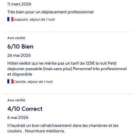
11 mars 2026
Très bien pour un déplacement professionnel
Joaquim, séjour de 1 nuit
Avis vérifié
6/10 Bien
26 mai 2026
Hôtel vieillot qui ne mérite pas un tarif de 125€ la nuit Petit
dejeuner passable (mais sans plus) Personnel très professionnel
et disponible
Camille, séjour de 1 nuit
Avis vérifié
4/10 Correct
6 mai 2026
Il faudrait un bon rafraîchissement dans les chambres et les
couloirs . Nourriture médiocre.