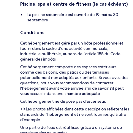
Piscine, spa et centre de fitness (le cas échéant)
La piscine saisonnière est ouverte du 19 mai au 30
septembre
Conditions
Cet hébergement est géré par un hôte professionnel et
fourni dans le cadre d’une activité commerciale,
industrielle ou libérale, au sens de l’article 155 du Code
général des impôts
Cet hébergement comporte des espaces extérieurs
comme des balcons, des patios ou des terrasses
potentiellement non adaptés aux enfants. Si vous avez des
questions, nous vous recommandons de contacter
l'hébergement avant votre arrivée afin de savoir s'il peut
vous accueillir dans une chambre adéquate.
Cet hébergement ne dispose pas d'ascenseur.
<i>Les photos affichées dans cette description reflètent les
standards de l'hébergement et ne sont fournies qu'à titre
d'exemple.
Une partie de l’eau est réutilisée grâce à un système de
recyclage des eaux usées.