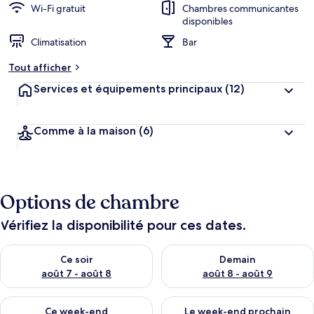
Wi-Fi gratuit
Chambres communicantes
disponibles
Climatisation
Bar
Tout afficher
Services et équipements principaux
(12)
Comme à la maison
(6)
Options de chambre
Vérifiez la disponibilité pour ces dates.
Vérifier la disponibilité pour ce soir août 7 - août 8
Vérifier la disponibilité pour 
Ce soir
Demain
août 7 - août 8
août 8 - août 9
Vérifier la disponibilité pour ce week-end août 7 - août 9
Vérifier la disponibilité pour 
Ce week-end
Le week-end prochain