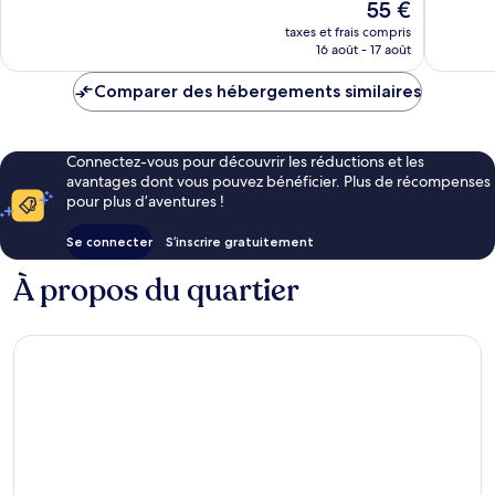
Le
55 €
nouveau
taxes et frais compris
prix
16 août - 17 août
est
de
Comparer des hébergements similaires
55 €
Connectez-vous pour découvrir les réductions et les
avantages dont vous pouvez bénéficier. Plus de récompenses
pour plus d’aventures !
Se connecter
S’inscrire gratuitement
À propos du quartier