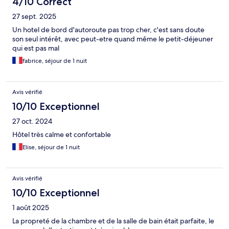
4/10 Correct
27 sept. 2025
Un hotel de bord d'autoroute pas trop cher, c'est sans doute
son seul intérêt, avec peut-etre quand même le petit-déjeuner
qui est pas mal
fabrice, séjour de 1 nuit
Avis vérifié
10/10 Exceptionnel
27 oct. 2024
Hôtel très calme et confortable
Elise, séjour de 1 nuit
Avis vérifié
10/10 Exceptionnel
1 août 2025
La propreté de la chambre et de la salle de bain était parfaite, le