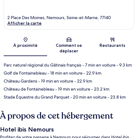
2 Place Des Moines, Nemours, Seine-et-Marne, 77140
Afficher la carte
Carte
À proximité
Comment se
Restaurants
déplacer
Parc naturel régional du Gâtinais français
- 7 min en voiture
- 9.3 km
Golf de Fontainebleau
- 18 min en voiture
- 22.9 km
Château Gardens
- 19 min en voiture
- 22.9 km
Château de Fontainebleau
- 19 min en voiture
- 23.2 km
Stade Équestre du Grand Parquet
- 20 min en voiture
- 23.8 km
À propos de cet hébergement
Hotel ibis Nemours
Profitez de votre passage à Nemours pour séjourner dans Hotel ibis