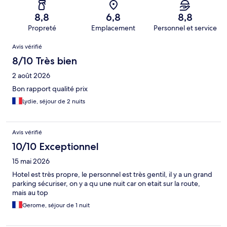
8,8
6,8
8,8
Propreté
Emplacement
Personnel et service
Avis
Avis vérifié
8/10 Très bien
2 août 2026
Bon rapport qualité prix
Lydie, séjour de 2 nuits
Avis vérifié
10/10 Exceptionnel
15 mai 2026
Hotel est très propre, le personnel est très gentil, il y a un grand
parking sécuriser, on y a qu une nuit car on etait sur la route,
mais au top
Gerome, séjour de 1 nuit