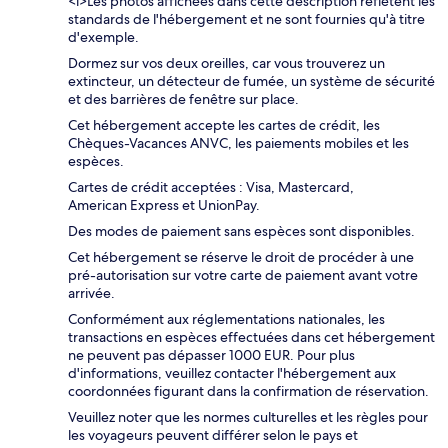
<i>Les photos affichées dans cette description reflètent les
standards de l'hébergement et ne sont fournies qu'à titre
d'exemple.
Dormez sur vos deux oreilles, car vous trouverez un
extincteur, un détecteur de fumée, un système de sécurité
et des barrières de fenêtre sur place.
Cet hébergement accepte les cartes de crédit, les
Chèques-Vacances ANVC, les paiements mobiles et les
espèces.
Cartes de crédit acceptées : Visa, Mastercard,
American Express et UnionPay.
Des modes de paiement sans espèces sont disponibles.
Cet hébergement se réserve le droit de procéder à une
pré-autorisation sur votre carte de paiement avant votre
arrivée.
Conformément aux réglementations nationales, les
transactions en espèces effectuées dans cet hébergement
ne peuvent pas dépasser 1000 EUR. Pour plus
d'informations, veuillez contacter l'hébergement aux
coordonnées figurant dans la confirmation de réservation.
Veuillez noter que les normes culturelles et les règles pour
les voyageurs peuvent différer selon le pays et