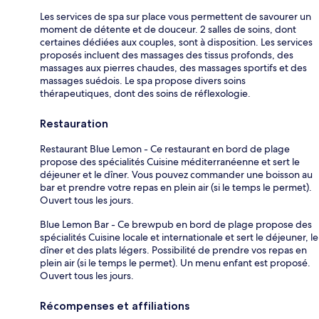
Les services de spa sur place vous permettent de savourer un
moment de détente et de douceur. 2 salles de soins, dont
certaines dédiées aux couples, sont à disposition. Les services
proposés incluent des massages des tissus profonds, des
massages aux pierres chaudes, des massages sportifs et des
massages suédois. Le spa propose divers soins
thérapeutiques, dont des soins de réflexologie.
Restauration
Restaurant Blue Lemon - Ce restaurant en bord de plage
propose des spécialités Cuisine méditerranéenne et sert le
déjeuner et le dîner. Vous pouvez commander une boisson au
bar et prendre votre repas en plein air (si le temps le permet).
Ouvert tous les jours.
Blue Lemon Bar - Ce brewpub en bord de plage propose des
spécialités Cuisine locale et internationale et sert le déjeuner, le
dîner et des plats légers. Possibilité de prendre vos repas en
plein air (si le temps le permet). Un menu enfant est proposé.
Ouvert tous les jours.
Récompenses et affiliations