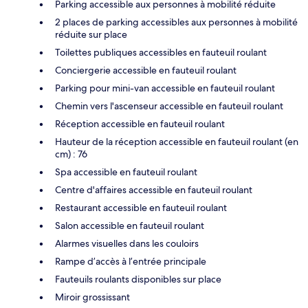
Parking accessible aux personnes à mobilité réduite
2 places de parking accessibles aux personnes à mobilité
réduite sur place
Toilettes publiques accessibles en fauteuil roulant
Conciergerie accessible en fauteuil roulant
Parking pour mini-van accessible en fauteuil roulant
Chemin vers l'ascenseur accessible en fauteuil roulant
Réception accessible en fauteuil roulant
Hauteur de la réception accessible en fauteuil roulant (en
cm) : 76
Spa accessible en fauteuil roulant
Centre d'affaires accessible en fauteuil roulant
Restaurant accessible en fauteuil roulant
Salon accessible en fauteuil roulant
Alarmes visuelles dans les couloirs
Rampe d’accès à l’entrée principale
Fauteuils roulants disponibles sur place
Miroir grossissant