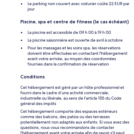
Le parking non couvert avec voiturier coûte 22 EUR par
jour
Piscine, spa et centre de fitness (le cas échéant)
La piscine est accessible de 09 h 00 à 19 h 00
La piscine saisonnière est ouverte de avril à octobre
Pour les massages et les soins spa, les réservations
doivent être effectuées en contactant l'hébergement
avant votre arrivée, au moyen des coordonnées
fournies dans la confirmation de réservation
Conditions
Cet hébergement est géré par un hôte professionnel et
fourni dans le cadre d’une activité commerciale,
industrielle ou libérale, au sens de l’article 155 du Code
général des impôts
Cet hébergement comporte des espaces extérieurs
comme des balcons, des patios ou des terrasses
potentiellement non adaptés aux enfants. Si vous avez des
questions, nous vous recommandons de contacter
l'hébergement avant votre arrivée afin de savoir s'il peut