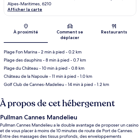
Alpes-Maritimes, 6210
Afficher la carte
Carte
À proximité
Comment se
Restaurants
déplacer
Plage Fon Marina
- 2 min à pied
- 0.2 km
Plage des dauphins
- 8 min à pied
- 0.7 km
Plage du Château
- 10 min à pied
- 0.8 km
Château de la Napoule
- 11 min à pied
- 1.0 km
Golf Club de Cannes-Madelieu
- 14 min à pied
- 1.2 km
À propos de cet hébergement
Pullman Cannes Mandelieu
Pullman Cannes Mandelieu a le double avantage de proposer un casino
et de vous placer à moins de 10 minutes de route de Port de Cannes.
Entre des massages des tissus profonds, des enveloppements