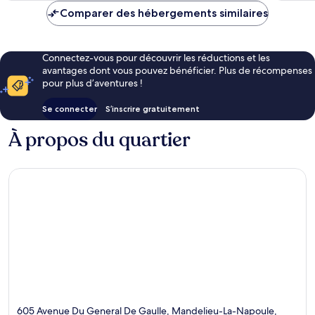
de
Comparer des hébergements similaires
183 €
Connectez-vous pour découvrir les réductions et les
avantages dont vous pouvez bénéficier. Plus de récompenses
pour plus d’aventures !
Se connecter
S’inscrire gratuitement
À propos du quartier
605 Avenue Du General De Gaulle, Mandelieu-La-Napoule,