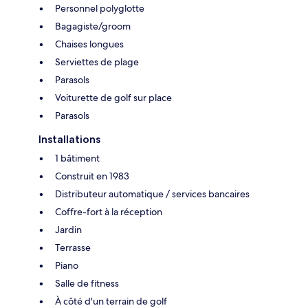
Personnel polyglotte
Bagagiste/groom
Chaises longues
Serviettes de plage
Parasols
Voiturette de golf sur place
Parasols
Installations
1 bâtiment
Construit en 1983
Distributeur automatique / services bancaires
Coffre-fort à la réception
Jardin
Terrasse
Piano
Salle de fitness
À côté d'un terrain de golf