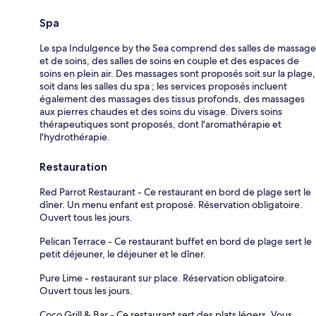
Spa
Le spa Indulgence by the Sea comprend des salles de massage
et de soins, des salles de soins en couple et des espaces de
soins en plein air. Des massages sont proposés soit sur la plage,
soit dans les salles du spa ; les services proposés incluent
également des massages des tissus profonds, des massages
aux pierres chaudes et des soins du visage. Divers soins
thérapeutiques sont proposés, dont l'aromathérapie et
l'hydrothérapie.
Restauration
Red Parrot Restaurant - Ce restaurant en bord de plage sert le
dîner. Un menu enfant est proposé. Réservation obligatoire.
Ouvert tous les jours.
Pelican Terrace - Ce restaurant buffet en bord de plage sert le
petit déjeuner, le déjeuner et le dîner.
Pure Lime - restaurant sur place. Réservation obligatoire.
Ouvert tous les jours.
Coco Grill & Bar - Ce restaurant sert des plats légers. Vous