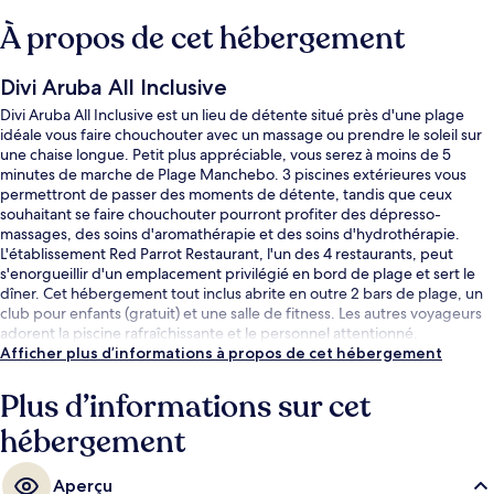
À propos de cet hébergement
Divi Aruba All Inclusive
Divi Aruba All Inclusive est un lieu de détente situé près d'une plage
idéale vous faire chouchouter avec un massage ou prendre le soleil sur
une chaise longue. Petit plus appréciable, vous serez à moins de 5
minutes de marche de Plage Manchebo. 3 piscines extérieures vous
permettront de passer des moments de détente, tandis que ceux
souhaitant se faire chouchouter pourront profiter des dépresso-
massages, des soins d'aromathérapie et des soins d'hydrothérapie.
L'établissement Red Parrot Restaurant, l'un des 4 restaurants, peut
s'enorgueillir d'un emplacement privilégié en bord de plage et sert le
dîner. Cet hébergement tout inclus abrite en outre 2 bars de plage, un
club pour enfants (gratuit) et une salle de fitness. Les autres voyageurs
adorent la piscine rafraîchissante et le personnel attentionné.
Afficher plus d’informations à propos de cet hébergement
Plus d’informations sur cet
hébergement
Aperçu