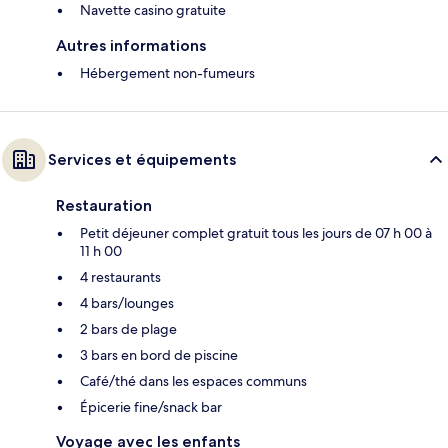
Navette casino gratuite
Autres informations
Hébergement non-fumeurs
Services et équipements
Restauration
Petit déjeuner complet gratuit tous les jours de 07 h 00 à
11 h 00
4 restaurants
4 bars/lounges
2 bars de plage
3 bars en bord de piscine
Café/thé dans les espaces communs
Épicerie fine/snack bar
Voyage avec les enfants