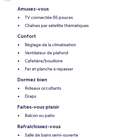
Amusez-vous
TV connectée 55 pouces
Chaînes par satellite thématiques
Confort
Réglage de la climatisation
Ventilateur de plafond
Cafetière/bouilloire
Fer et planche à repasser
Dormez bien
Rideaux occultants
Draps
Faites-vous plaisir
Balcon ou patio
Rafraîchissez-vous
Salle de bains semi-ouverte