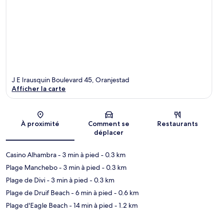
J E Irausquin Boulevard 45, Oranjestad
Afficher la carte
Carte
À proximité
Comment se
Restaurants
déplacer
Casino Alhambra
- 3 min à pied
- 0.3 km
Plage Manchebo
- 3 min à pied
- 0.3 km
Plage de Divi
- 3 min à pied
- 0.3 km
Plage de Druif Beach
- 6 min à pied
- 0.6 km
Plage d'Eagle Beach
- 14 min à pied
- 1.2 km