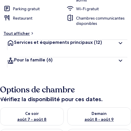
admis
Parking gratuit
Wi-Fi gratuit
Restaurant
Chambres communicantes
disponibles
Tout afficher
Services et équipements principaux
(12)
Pour la famille
(6)
Options de chambre
Vérifiez la disponibilité pour ces dates.
Vérifier la disponibilité pour ce soir août 7 - août 8
Vérifier la disponibilité pour 
Ce soir
Demain
août 7 - août 8
août 8 - août 9