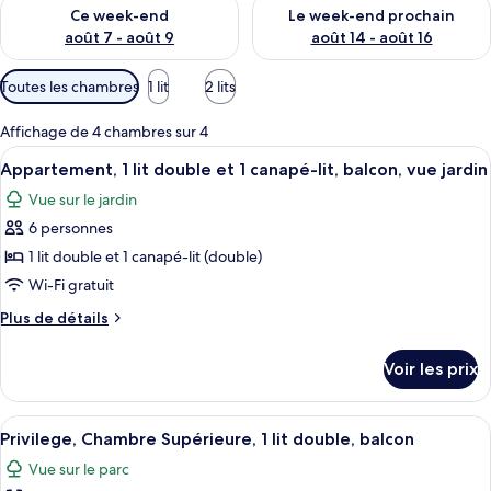
Vérifier la disponibilité pour ce week-end août 7 - août 9
Vérifier la disponibilité pour 
Ce week-end
Le week-end prochain
août 7 - août 9
août 14 - août 16
Filtres
Toutes les chambres
1 lit
2 lits
disponibles
pour
Affichage de 4 chambres sur 4
les
Afficher
Une cuisine moderne avec des meubles 
11
Appartement, 1 lit double et 1 canapé-lit, balcon, vue jardin
chambres
toutes
Vue sur le jardin
les
6 personnes
photos
pour
1 lit double et 1 canapé-lit (double)
ce
Wi-Fi gratuit
type
Plus
Plus de détails
de
de
chambre :
détails
Voir les prix
sur
Appartement,
le
1
type
Afficher
Une chambre d’hôtel avec un grand lit
lit
11
de
Privilege, Chambre Supérieure, 1 lit double, balcon
toutes
chambre
double
Vue sur le parc
Appartement,
les
et