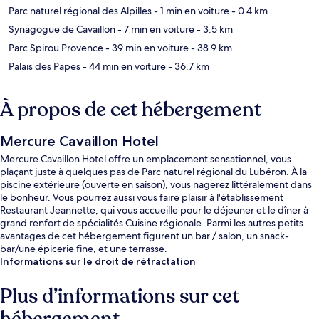
Parc naturel régional des Alpilles
- 1 min en voiture
- 0.4 km
Synagogue de Cavaillon
- 7 min en voiture
- 3.5 km
Parc Spirou Provence
- 39 min en voiture
- 38.9 km
Palais des Papes
- 44 min en voiture
- 36.7 km
À propos de cet hébergement
Mercure Cavaillon Hotel
Mercure Cavaillon Hotel offre un emplacement sensationnel, vous
plaçant juste à quelques pas de Parc naturel régional du Lubéron. À la
piscine extérieure (ouverte en saison), vous nagerez littéralement dans
le bonheur. Vous pourrez aussi vous faire plaisir à l'établissement
Restaurant Jeannette, qui vous accueille pour le déjeuner et le dîner à
grand renfort de spécialités Cuisine régionale. Parmi les autres petits
avantages de cet hébergement figurent un bar / salon, un snack-
bar/une épicerie fine, et une terrasse.
Informations sur le droit de rétractation
Plus d’informations sur cet