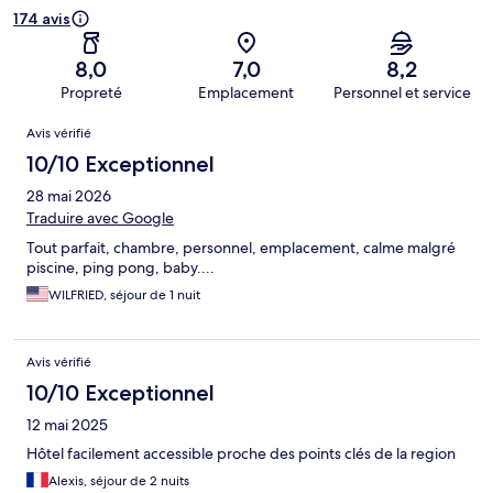
174 avis
8,0
7,0
8,2
Propreté
Emplacement
Personnel et service
Avis
Avis vérifié
10/10 Exceptionnel
28 mai 2026
Traduire avec Google
Tout parfait, chambre, personnel, emplacement, calme malgré
piscine, ping pong, baby....
WILFRIED, séjour de 1 nuit
Avis vérifié
10/10 Exceptionnel
12 mai 2025
Hôtel facilement accessible proche des points clés de la region
Alexis, séjour de 2 nuits