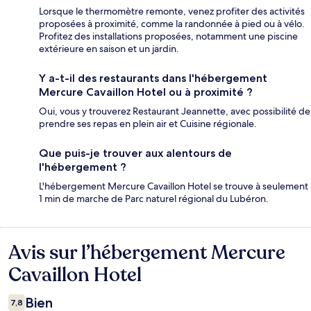
Lorsque le thermomètre remonte, venez profiter des activités
proposées à proximité, comme la randonnée à pied ou à vélo.
Profitez des installations proposées, notamment une piscine
extérieure en saison et un jardin.
Y a-t-il des restaurants dans l'hébergement
Mercure Cavaillon Hotel ou à proximité ?
Oui, vous y trouverez Restaurant Jeannette, avec possibilité de
prendre ses repas en plein air et Cuisine régionale.
Que puis-je trouver aux alentours de
l'hébergement ?
L'hébergement Mercure Cavaillon Hotel se trouve à seulement
1 min de marche de Parc naturel régional du Lubéron.
Avis sur l’hébergement Mercure
Avis
Cavaillon Hotel
Bien
7,8