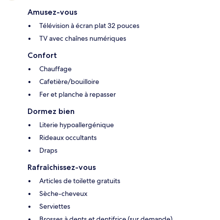
Amusez-vous
Télévision à écran plat 32 pouces
TV avec chaînes numériques
Confort
Chauffage
Cafetière/bouilloire
Fer et planche à repasser
Dormez bien
Literie hypoallergénique
Rideaux occultants
Draps
Rafraîchissez-vous
Articles de toilette gratuits
Sèche-cheveux
Serviettes
Brosses à dents et dentifrice (sur demande)