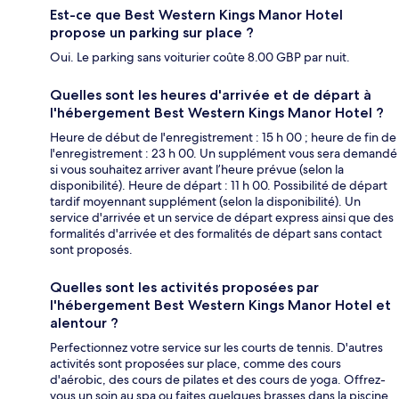
Est-ce que Best Western Kings Manor Hotel
propose un parking sur place ?
Oui. Le parking sans voiturier coûte 8.00 GBP par nuit.
Quelles sont les heures d'arrivée et de départ à
l'hébergement Best Western Kings Manor Hotel ?
Heure de début de l'enregistrement : 15 h 00 ; heure de fin de
l'enregistrement : 23 h 00. Un supplément vous sera demandé
si vous souhaitez arriver avant l’heure prévue (selon la
disponibilité). Heure de départ : 11 h 00. Possibilité de départ
tardif moyennant supplément (selon la disponibilité). Un
service d'arrivée et un service de départ express ainsi que des
formalités d'arrivée et des formalités de départ sans contact
sont proposés.
Quelles sont les activités proposées par
l'hébergement Best Western Kings Manor Hotel et
alentour ?
Perfectionnez votre service sur les courts de tennis. D'autres
activités sont proposées sur place, comme des cours
d'aérobic, des cours de pilates et des cours de yoga. Offrez-
vous un soin au spa ou faites quelques brasses dans la piscine