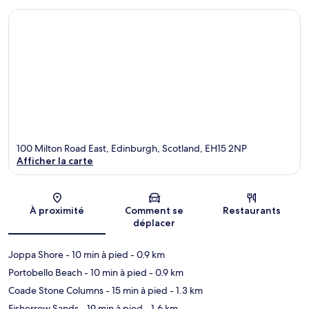
100 Milton Road East, Edinburgh, Scotland, EH15 2NP
Afficher la carte
Carte
À proximité
Comment se
Restaurants
déplacer
Joppa Shore
- 10 min à pied
- 0.9 km
Portobello Beach
- 10 min à pied
- 0.9 km
Coade Stone Columns
- 15 min à pied
- 1.3 km
Fisherrow Sands
- 19 min à pied
- 1.6 km