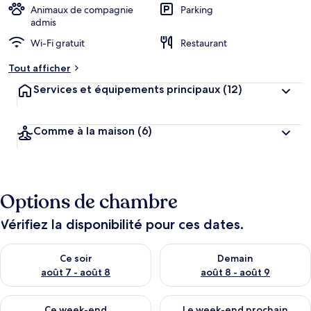
Animaux de compagnie
Parking
admis
Wi-Fi gratuit
Restaurant
Tout afficher
Services et équipements principaux
(12)
Comme à la maison
(6)
Options de chambre
Vérifiez la disponibilité pour ces dates.
Vérifier la disponibilité pour ce soir août 7 - août 8
Vérifier la disponibilité pour 
Ce soir
Demain
août 7 - août 8
août 8 - août 9
Vérifier la disponibilité pour ce week-end août 7 - août 9
Vérifier la disponibilité pour 
Ce week-end
Le week-end prochain