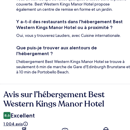
couverte. Best Western Kings Manor Hotel propose
également un centre de remise en forme et un jardin.
Y a-t-il des restaurants dans l'hébergement Best
Western Kings Manor Hotel ou à proximité ?
Oui, vous y trouverez Lauders, avec Cuisine internationale.
Que puis-je trouver aux alentours de
l'hébergement ?
L'hébergement Best Western Kings Manor Hotel se trouve à
seulement 6 min de marche de Gare d'Edinburgh Brunstane et
à 10 min de Portobello Beach.
Avis sur l’hébergement Best
Avis
Western Kings Manor Hotel
Excellent
8,6
1 004 avis