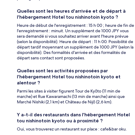
Quelles sont les heures d'arrivée et de départ à
l'hébergement Hotel tou nishinotoin kyoto ?
Heure de début de l'enregistrement : 15 h 00 ; heure de fin de
l'enregistrement : minuit. Un supplément de 1000 JPY vous
sera demandé si vous souhaitez arriver avant l'heure prévue
(selon la disponibilité). Heure de départ : 11 h 00. Possibilité de
départ tardif moyennant un supplément de 1000 JPY (selon la
disponibilité). Des formalités d'arrivée et des formalités de
départ sans contact sont proposées.
Quelles sont les activités proposées par
l'hébergement Hotel tou nishinotoin kyoto et
alentour ?
Parmi les sites à visiter figurent Tour de Kyōto (11 min de
marche) et Rue Kawaramachi (13 min de marche) ainsi que
Marché Nishiki (2,1 km) et Château de Nijō (2,6 km).
Y a-t-il des restaurants dans l'hébergement Hotel
tou nishinotoin kyoto ou à proximité ?
Oui, vous trouverez un restaurant sur place : cafe&bar oku.