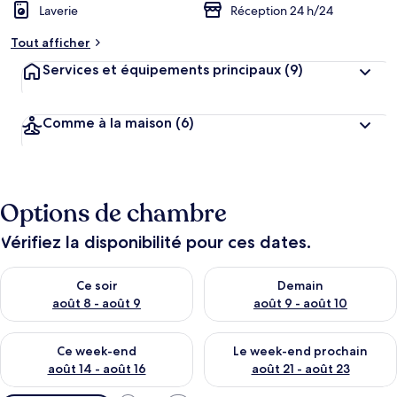
Laverie
Réception 24 h/24
Tout afficher
Services et équipements principaux
(9)
Comme à la maison
(6)
Options de chambre
Vérifiez la disponibilité pour ces dates.
Vérifier la disponibilité pour ce soir août 8 - août 9
Vérifier la disponibilité pour 
Ce soir
Demain
août 8 - août 9
août 9 - août 10
Vérifier la disponibilité pour ce week-end août 14 - août 16
Vérifier la disponibilité pour
Ce week-end
Le week-end prochain
août 14 - août 16
août 21 - août 23