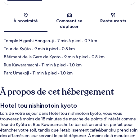
Carte
À proximité
Comment se
Restaurants
déplacer
Temple Higashi Hongan-ji
- 7 min à pied
- 0.7 km
Tour de Kyōto
- 9 min à pied
- 0.8 km
Bâtiment de la Gare de Kyoto
- 9 min à pied
- 0.8 km
Rue Kawaramachi
- 11 min à pied
- 1.0 km
Parc Umekoji
- 11 min à pied
- 1.0 km
À propos de cet hébergement
Hotel tou nishinotoin kyoto
Lors de votre séjour dans Hotel tou nishinotoin kyoto, vous vous
trouverez à moins de 15 minutes de marche de points d'intérêt comme
Tour de Kyōto et Rue Kawaramachi. Le bar est un endroit parfait pour
étancher votre soif, tandis que l'établissement cafe&bar oku prend soin
des affamés en leur servant le petit déjeuner. À moins de 5 minutes en