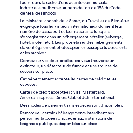
fourni dans le cadre d’une activité commerciale,
industrielle ou libérale, au sens de l’article 155 du Code
général des impôts
Le ministère japonais de la Santé, du Travail et du Bien-être
exige que tous les visiteurs internationaux donnent leur
numéro de passeport et leur nationalité lorsqu'ils
s'enregistrent dans un hébergement hôtelier (auberge,
hôtel, motel, etc.). Les propriétaires des hébergements
doivent également photocopier les passeports des clients
et les archiver.
Dormez sur vos deux oreilles, car vous trouverez un
extincteur, un détecteur de fumée et une trousse de
secours sur place.
Cet hébergement accepte les cartes de crédit et les
espèces.
Cartes de crédit acceptées : Visa, Mastercard,
American Express, Diners Club et JCB International.
Des modes de paiement sans espèces sont disponibles.
Remarque : certains hébergements interdisent aux
personnes tatouées d’accéder aux installations de
baignade publiques disponibles sur place.