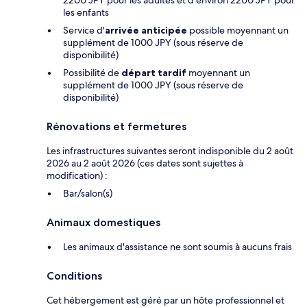
2200 JPY pour les adultes et d’environ 2200 JPY pour
les enfants
Service d'
arrivée anticipée
possible moyennant un
supplément de 1000 JPY (sous réserve de
disponibilité)
Possibilité de
départ tardif
moyennant un
supplément de 1000 JPY (sous réserve de
disponibilité)
Rénovations et fermetures
Les infrastructures suivantes seront indisponible du 2 août
2026 au 2 août 2026 (ces dates sont sujettes à
modification) :
Bar/salon(s)
Animaux domestiques
Les animaux d'assistance ne sont soumis à aucuns frais
Conditions
Cet hébergement est géré par un hôte professionnel et