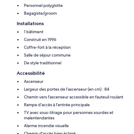
Personnel polyglotte
Bagagiste/groom
Installations
1 bâtiment
Construit en 1996
Coffre-fort à la réception
Salle de séjour commune
De style traditionnel
Accessibilité
Ascenseur
Largeur des portes de l’ascenseur (en cm) : 84
Chemin vers l'ascenseur accessible en fauteuil roulant
Rampe d’accès à l’entrée principale
TV avec sous-titrage pour personnes sourdes et
malentendantes
Alarme incendie visuelle
Chemin d'accès bien éclairé