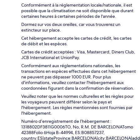
Conformément à la réglementation locale/nationale, il est
possible que la climatisation ne soit disponible que durant
certaines heures à certaines périodes de l'année.
Dormez sur vos deux oreilles, car vous trouverez un
extincteur sur place.
Cet hébergement accepte les cartes de crédit, les cartes
de débit et les espèces.
Cartes de crédit acceptées : Visa, Mastercard, Diners Club,
JCB International et UnionPay.
Conformément aux réglementations nationales, les
transactions en espèces effectuées dans cet hébergement
ne peuvent pas dépasser 1000 EUR. Pour plus
d'informations, veuillez contacter l'hébergement aux
coordonnées figurant dans la confirmation de réservation.
Veuillez noter que les normes culturelles et les règles pour
les voyageurs peuvent différer selon le pays et
l'hébergement. Les règles mentionnées sont fournies par
l'hébergement.
Numéro d’enregistrement de l’hébergement :
1318802DF3811G0006TO, No, R.M. DE BARCELONATomo
42388Folio 6Hoja B-44994, ES:B08857237,
country:ES|stateProvince:BARCELONA|city:BARCELONA|addr