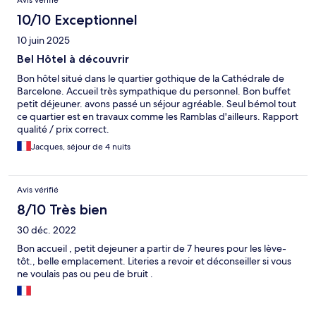
Avis vérifié
10/10 Exceptionnel
10 juin 2025
Bel Hôtel à découvrir
Bon hôtel situé dans le quartier gothique de la Cathédrale de
Barcelone. Accueil très sympathique du personnel. Bon buffet
petit déjeuner. avons passé un séjour agréable. Seul bémol tout
ce quartier est en travaux comme les Ramblas d'ailleurs. Rapport
qualité / prix correct.
Jacques, séjour de 4 nuits
Avis vérifié
8/10 Très bien
30 déc. 2022
Bon accueil , petit dejeuner a partir de 7 heures pour les lève-
tôt., belle emplacement. Literies a revoir et déconseiller si vous
ne voulais pas ou peu de bruit .