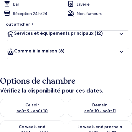
Bar
Laverie
Réception 24 h/24
Non-fumeurs
Tout afficher
Services et équipements principaux
(12)
Comme à la maison
(6)
Options de chambre
Vérifiez la disponibilité pour ces dates.
Vérifier la disponibilité pour ce soir août 9 - août 10
Vérifier la disponibilité pour 
Ce soir
Demain
août 9 - août 10
août 10 - août 11
Vérifier la disponibilité pour ce week-end août 14 - août 16
Vérifier la disponibilité pour
Ce week-end
Le week-end prochain