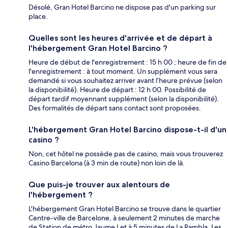
Désolé, Gran Hotel Barcino ne dispose pas d'un parking sur
place.
Quelles sont les heures d'arrivée et de départ à
l'hébergement Gran Hotel Barcino ?
Heure de début de l'enregistrement : 15 h 00 ; heure de fin de
l'enregistrement : à tout moment. Un supplément vous sera
demandé si vous souhaitez arriver avant l’heure prévue (selon
la disponibilité). Heure de départ : 12 h 00. Possibilité de
départ tardif moyennant supplément (selon la disponibilité).
Des formalités de départ sans contact sont proposées.
L'hébergement Gran Hotel Barcino dispose-t-il d'un
casino ?
Non, cet hôtel ne possède pas de casino, mais vous trouverez
Casino Barcelona (à 3 min de route) non loin de là.
Que puis-je trouver aux alentours de
l'hébergement ?
L'hébergement Gran Hotel Barcino se trouve dans le quartier
Centre-ville de Barcelone, à seulement 2 minutes de marche
de Station de métro Jaume I et à 5 minutes de La Rambla. Les