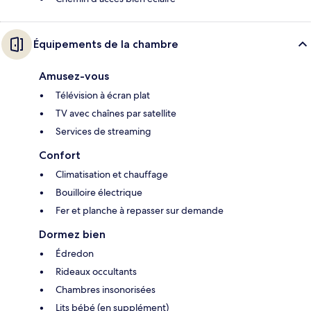
Équipements de la chambre
Amusez-vous
Télévision à écran plat
TV avec chaînes par satellite
Services de streaming
Confort
Climatisation et chauffage
Bouilloire électrique
Fer et planche à repasser sur demande
Dormez bien
Édredon
Rideaux occultants
Chambres insonorisées
Lits bébé (en supplément)