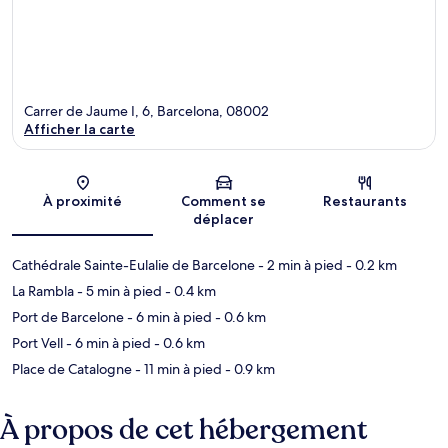
Carrer de Jaume I, 6, Barcelona, 08002
Afficher la carte
Carte
À proximité
Comment se
Restaurants
déplacer
Cathédrale Sainte-Eulalie de Barcelone
- 2 min à pied
- 0.2 km
La Rambla
- 5 min à pied
- 0.4 km
Port de Barcelone
- 6 min à pied
- 0.6 km
Port Vell
- 6 min à pied
- 0.6 km
Place de Catalogne
- 11 min à pied
- 0.9 km
À propos de cet hébergement