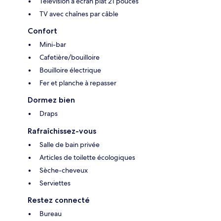
Télévision à écran plat 21 pouces
TV avec chaînes par câble
Confort
Mini-bar
Cafetière/bouilloire
Bouilloire électrique
Fer et planche à repasser
Dormez bien
Draps
Rafraîchissez-vous
Salle de bain privée
Articles de toilette écologiques
Sèche-cheveux
Serviettes
Restez connecté
Bureau