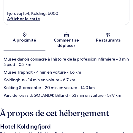
Fjordvej 154, Kolding, 6000
Afficher la carte
Carte
À proximité
Comment se
Restaurants
déplacer
Musée danois consacré à l'histoire de la profession infirmière
- 3 min
à pied
- 0.3 km
Musée Trapholt
- 4 min en voiture
- 1.6 km
Koldinghus
- 14 min en voiture
- 6.7 km
Kolding Storecenter
- 20 min en voiture
- 14.0 km
Parc de loisirs LEGOLAND® Billund
- 53 min en voiture
- 57.9 km
À propos de cet hébergement
Hotel Koldingfjord