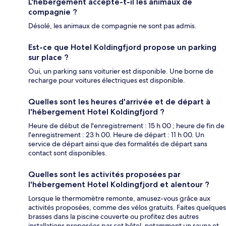
L'hébergement accepte-t-il les animaux de
compagnie ?
Désolé, les animaux de compagnie ne sont pas admis.
Est-ce que Hotel Koldingfjord propose un parking
sur place ?
Oui, un parking sans voiturier est disponible. Une borne de
recharge pour voitures électriques est disponible.
Quelles sont les heures d'arrivée et de départ à
l'hébergement Hotel Koldingfjord ?
Heure de début de l'enregistrement : 15 h 00 ; heure de fin de
l'enregistrement : 23 h 00. Heure de départ : 11 h 00. Un
service de départ ainsi que des formalités de départ sans
contact sont disponibles.
Quelles sont les activités proposées par
l'hébergement Hotel Koldingfjord et alentour ?
Lorsque le thermomètre remonte, amusez-vous grâce aux
activités proposées, comme des vélos gratuits. Faites quelques
brasses dans la piscine couverte ou profitez des autres
installations proposées par cet hôtel, notamment un sauna et