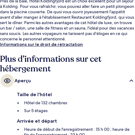
Près de la baie, Hotel Koldingfjord est un choix excellent pour un séjour
à Kolding. Pour vous rafraîchir, vous pouvez aller faire un petit plongeon
dans la piscine couverte. De quoi vous ouvrir joyeusement l'appétit
avant d'aller manger à l'établissement Restaurant Koldingfjord, qui vous
sert le dîner. Parmi les autres avantages de cet hôtel de luxe, on trouve
un bar / salon, une salle de fitness et un sauna, l'idéal pour des vacances
sans soucis. Les autres voyageurs ne tarissent pas d'éloges en ce qui
concerne le personnel attentionné.
Informations sur le droit de rétractation
Plus d’informations sur cet
hébergement
Aperçu
Taille de l'hôtel
Hôtel de 132 chambres
Sur 5 étages
Arrivée et départ
Heure de début de l'enregistrement : 15 h 00 ; heure de
fin de l'enregistrement : 23 h 00.