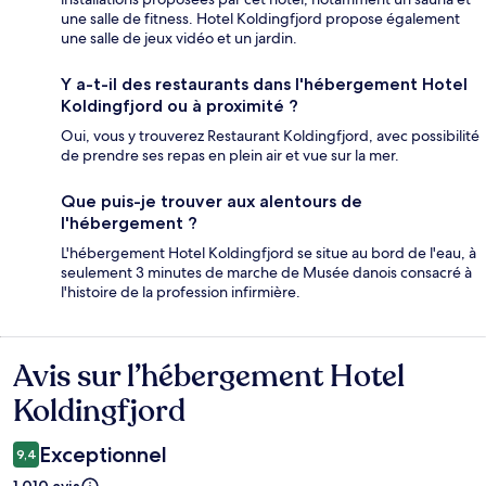
une salle de fitness. Hotel Koldingfjord propose également
une salle de jeux vidéo et un jardin.
Y a-t-il des restaurants dans l'hébergement Hotel
Koldingfjord ou à proximité ?
Oui, vous y trouverez Restaurant Koldingfjord, avec possibilité
de prendre ses repas en plein air et vue sur la mer.
Que puis-je trouver aux alentours de
l'hébergement ?
L'hébergement Hotel Koldingfjord se situe au bord de l'eau, à
seulement 3 minutes de marche de Musée danois consacré à
l'histoire de la profession infirmière.
Avis sur l’hébergement Hotel
Avis
Koldingfjord
Exceptionnel
9,4