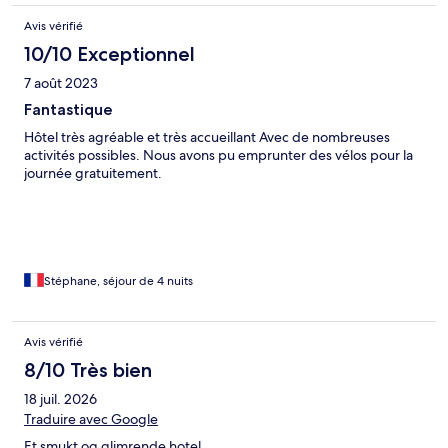
Avis vérifié
10/10 Exceptionnel
7 août 2023
Fantastique
Hôtel très agréable et très accueillant Avec de nombreuses
activités possibles. Nous avons pu emprunter des vélos pour la
journée gratuitement.
Stéphane, séjour de 4 nuits
Avis vérifié
8/10 Très bien
18 juil. 2026
Traduire avec Google
Et smukt og glimrende hotel.