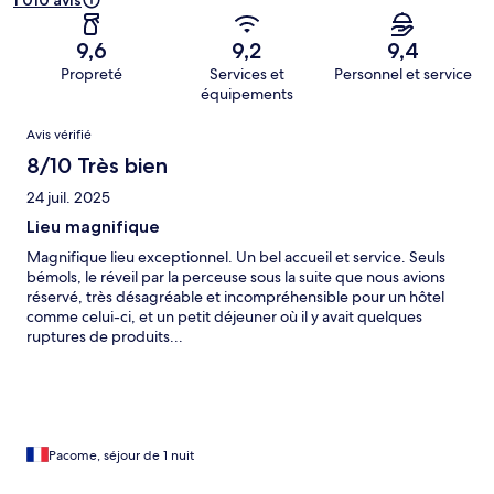
1 010 avis
9,6
9,2
9,4
Propreté
Services et
Personnel et service
équipements
Avis
Avis vérifié
8/10 Très bien
24 juil. 2025
Lieu magnifique
Magnifique lieu exceptionnel. Un bel accueil et service. Seuls
bémols, le réveil par la perceuse sous la suite que nous avions
réservé, très désagréable et incompréhensible pour un hôtel
comme celui-ci, et un petit déjeuner où il y avait quelques
ruptures de produits...
Pacome, séjour de 1 nuit