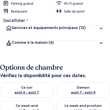
Parking gratuit
Wi-Fi gratuit
Restaurant
Salle de sport
Tout afficher
Services et équipements principaux
(12)
Comme à la maison
(6)
Options de chambre
Vérifiez la disponibilité pour ces dates.
Vérifier la disponibilité pour ce soir août 6 - août 7
Vérifier la disponibilité pour 
Ce soir
Demain
août 6 - août 7
août 7 - août 8
Vérifier la disponibilité pour ce week-end août 7 - août 9
Vérifier la disponibilité pour 
Ce week-end
Le week-end prochain