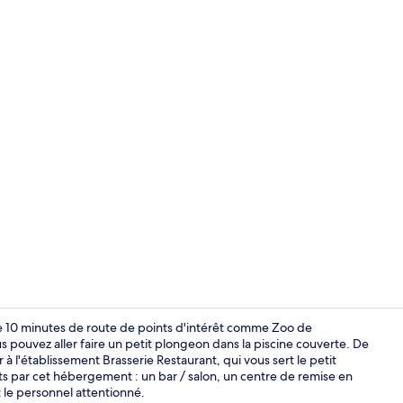
Piscine couv
 de 10 minutes de route de points d'intérêt comme Zoo de
s pouvez aller faire un petit plongeon dans la piscine couverte. De
à l'établissement Brasserie Restaurant, qui vous sert le petit
Salle de rem
rts par cet hébergement : un bar / salon, un centre de remise en
t le personnel attentionné.