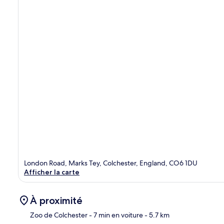
London Road, Marks Tey, Colchester, England, CO6 1DU
Afficher la carte
À proximité
Zoo de Colchester
- 7 min en voiture
- 5.7 km