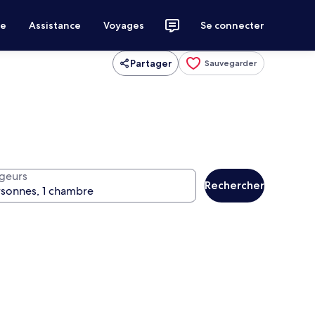
ce
Assistance
Voyages
Se connecter
Partager
Sauvegarder
geurs
Rechercher