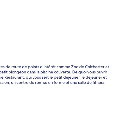
te
utes de route de points d'intérêt comme Zoo de Colchester et
 petit plongeon dans la piscine couverte. De quoi vous ouvrir
e Restaurant, qui vous sert le petit déjeuner, le déjeuner et
salon, un centre de remise en forme et une salle de fitness.