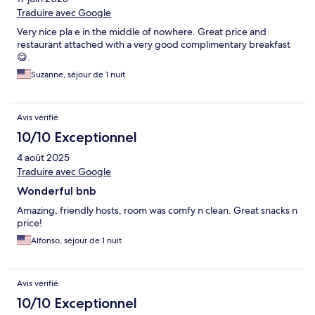
Traduire avec Google
Very nice pla e in the middle of nowhere. Great price and
restaurant attached with a very good complimentary breakfast
😋.
Suzanne, séjour de 1 nuit
Avis vérifié
10/10 Exceptionnel
4 août 2025
Traduire avec Google
Wonderful bnb
Amazing, friendly hosts, room was comfy n clean. Great snacks n
price!
Alfonso, séjour de 1 nuit
Avis vérifié
10/10 Exceptionnel