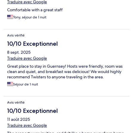
Traduire avec Google
Comfortable with a great staff
Tony, séjour de 1 nuit
Avis vérifié
10/10 Exceptionnel
8 sept. 2025
Traduire avec Google
Great place to stay in Guernsey! Hosts were friendly, room was
clean and quiet, and breakfast was delicious! We would highly
recommend Twisters to anyone traveling in the area.
Séjour de 1 nuit
Avis vérifié
10/10 Exceptionnel
11 août 2025
Traduire avec Google