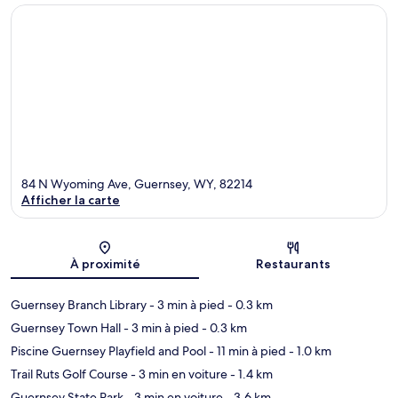
84 N Wyoming Ave, Guernsey, WY, 82214
Afficher la carte
Carte
À proximité
Restaurants
Guernsey Branch Library
- 3 min à pied
- 0.3 km
Guernsey Town Hall
- 3 min à pied
- 0.3 km
Piscine Guernsey Playfield and Pool
- 11 min à pied
- 1.0 km
Trail Ruts Golf Course
- 3 min en voiture
- 1.4 km
Guernsey State Park
- 3 min en voiture
- 3.6 km