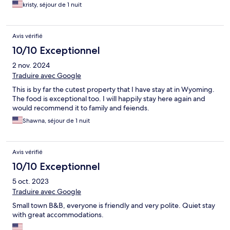
kristy, séjour de 1 nuit
Avis vérifié
10/10 Exceptionnel
2 nov. 2024
Traduire avec Google
This is by far the cutest property that I have stay at in Wyoming.
The food is exceptional too. I will happily stay here again and
would recommend it to family and feiends.
Shawna, séjour de 1 nuit
Avis vérifié
10/10 Exceptionnel
5 oct. 2023
Traduire avec Google
Small town B&B, everyone is friendly and very polite. Quiet stay
with great accommodations.