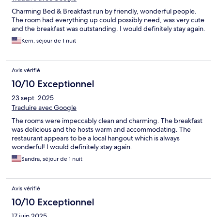
Charming Bed & Breakfast run by friendly, wonderful people.
The room had everything up could possibly need, was very cute
and the breakfast was outstanding. I would definitely stay again.
Kerri, séjour de 1 nuit
Avis vérifié
10/10 Exceptionnel
23 sept. 2025
Traduire avec Google
The rooms were impeccably clean and charming. The breakfast
was delicious and the hosts warm and accommodating. The
restaurant appears to be a local hangout which is always
wonderful! I would definitely stay again.
Sandra, séjour de 1 nuit
Avis vérifié
10/10 Exceptionnel
17 juin 2025