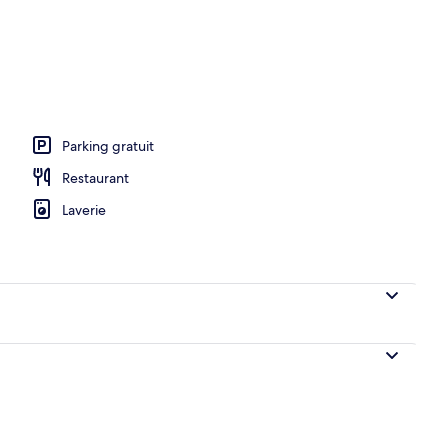
udes
Parking gratuit
Restaurant
Laverie