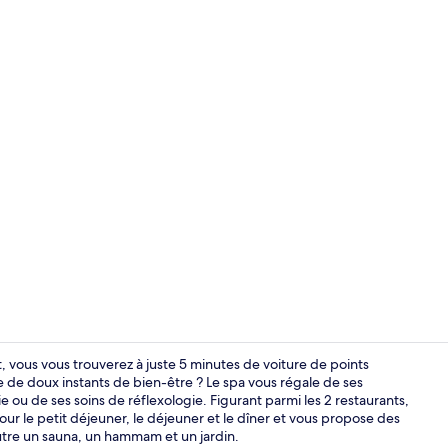
Sources cha
 vous vous trouverez à juste 5 minutes de voiture de points
 de doux instants de bien-être ? Le spa vous régale de ses
 ou de ses soins de réflexologie. Figurant parmi les 2 restaurants,
Extérieur
ur le petit déjeuner, le déjeuner et le dîner et vous propose des
outre un sauna, un hammam et un jardin.