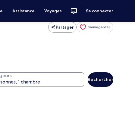
ce
Assistance
Voyages
Se connecter
Partager
Sauvegarder
geurs
Rechercher