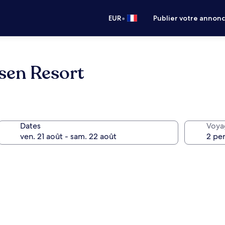
•
EUR
Publier votre annon
sen Resort
Dates
Voya