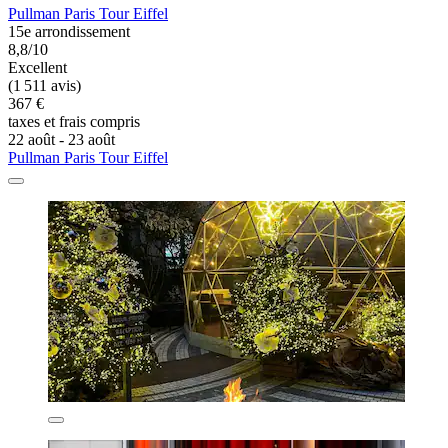
Pullman Paris Tour Eiffel
15e arrondissement
8,8/10
Excellent
(1 511 avis)
367 €
taxes et frais compris
22 août - 23 août
Pullman Paris Tour Eiffel