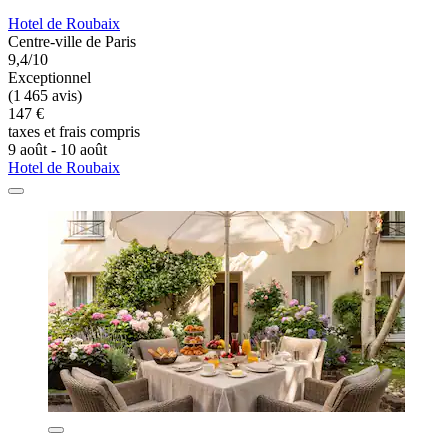
Hotel de Roubaix
Centre-ville de Paris
9,4/10
Exceptionnel
(1 465 avis)
147 €
taxes et frais compris
9 août - 10 août
Hotel de Roubaix