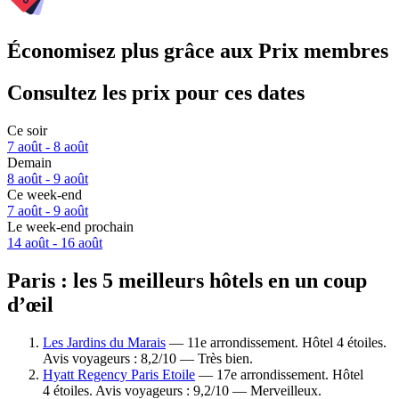
Économisez plus grâce aux Prix membres
Consultez les prix pour ces dates
Ce soir
7 août - 8 août
Demain
8 août - 9 août
Ce week-end
7 août - 9 août
Le week-end prochain
14 août - 16 août
Paris : les 5 meilleurs hôtels en un coup
d’œil
Les Jardins du Marais
— 11e arrondissement. Hôtel 4 étoiles.
Avis voyageurs : 8,2/10 — Très bien.
Hyatt Regency Paris Etoile
— 17e arrondissement. Hôtel
4 étoiles. Avis voyageurs : 9,2/10 — Merveilleux.