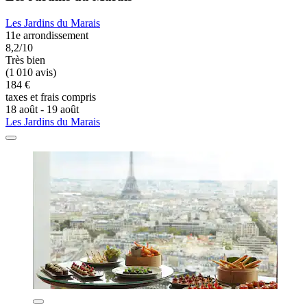
Les Jardins du Marais
11e arrondissement
8,2/10
Très bien
(1 010 avis)
184 €
taxes et frais compris
18 août - 19 août
Les Jardins du Marais