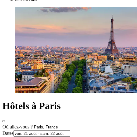
Hôtels à Paris
Où allez-vous ?
Dates