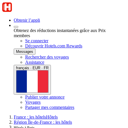
Obtenir l’appli
Obtenez des réductions instantanées grâce aux Prix
membres
Se connecter
Découvrir Hotels.com Rewards
Messages
Rechercher des voyages
Assistance
français · EUR · FR
Publier votre annonce
Voyages
Partager mes commentaires
France : les hôtels
Hôtels
Région Île-de-France : les hôtels
Hôtels à Paris