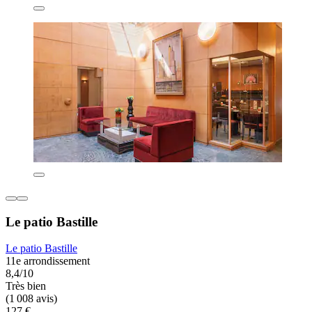
Le patio Bastille
Le patio Bastille
11e arrondissement
8,4/10
Très bien
(1 008 avis)
127 €