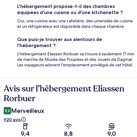
L'hébergement propose-t-il des chambres
équipées d'une cuisine ou d'une kitchenette ?
Oui, une cuisine avec une cafetière, des ustensiles de cuisine
et un réfrigérateur est disponible dans chaque chambre.
Que puis-je trouver aux alentours de
l'hébergement ?
L'hébergement Eliassen Rorbuer se trouve à seulement 17 min
de marche de Musée des Poupées et des Jouets de Dagmar.
Les voyageurs adorent l'emplacement privilégié de cet hôtel.
Avis sur l’hébergement Eliassen
Avis
Rorbuer
Merveilleux
9,2
920 avis
9,4
8,8
9,0