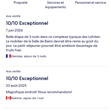
Propreté
Services et
Personnel et service
équipements
Avis
Avis vérifié
10/10 Exceptionnel
7 juin 2026
Belle étape de 3 nuits dans ce complexe typique des Lofoten.
Le mobilier de la Salle de Bains devrait être remis au goût du
jour. Le petit-déjeuner pourrait être amélioré davantage de
fruits frais.
Stanislas, séjour de 3 nuits
Avis vérifié
10/10 Exceptionnel
23 août 2025
Magnifique endroit! Nous recommandons!
Noémie, séjour de 1 nuit