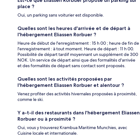
Est-ce que Eliassen Rorbuer propose un parking sur
place ?
Oui, un parking sans voiturier est disponible.
Quelles sont les heures d'arrivée et de départ à
l'hébergement Eliassen Rorbuer ?
Heure de début de l'enregistrement : 15 h 00 ; heure de fin de
l'enregistrement : à tout moment. Heure de départ : 11 h 00.
Possibilité de départ tardif moyennant un supplément de 300
NOK. Un service de départ ainsi que des formalités d'arrivée
et des formalités de départ sans contact sont proposés.
Quelles sont les activités proposées par
l'hébergement Eliassen Rorbuer et alentour ?
Venez profiter des activités hivernales proposées à proximité,
comme le ski.
Y a-t-il des restaurants dans l'hébergement Eliassen
Rorbuer ou à proximité ?
Oui, vous y trouverez Krambua Maritime Munchies, avec
Cuisine locale et internationale.