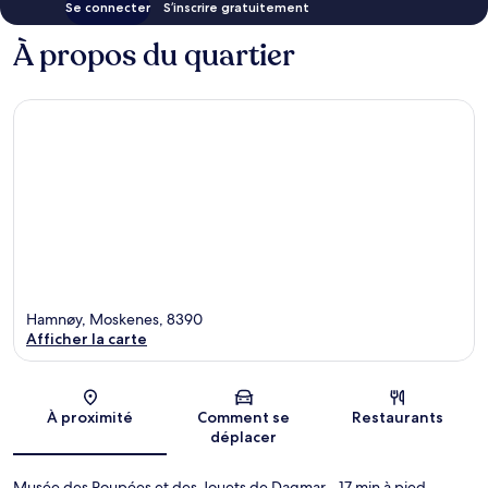
Se connecter
S’inscrire gratuitement
À propos du quartier
Hamnøy, Moskenes, 8390
Afficher la carte
Carte
À proximité
Comment se
Restaurants
déplacer
Musée des Poupées et des Jouets de Dagmar
- 17 min à pied
-