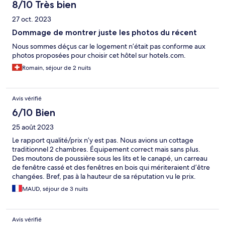
8/10 Très bien
27 oct. 2023
Dommage de montrer juste les photos du récent
Nous sommes déçus car le logement n’était pas conforme aux
photos proposées pour choisir cet hôtel sur hotels.com.
Romain, séjour de 2 nuits
Avis vérifié
6/10 Bien
25 août 2023
Le rapport qualité/prix n’y est pas. Nous avions un cottage
traditionnel 2 chambres. Équipement correct mais sans plus.
Des moutons de poussière sous les lits et le canapé, un carreau
de fenêtre cassé et des fenêtres en bois qui mériteraient d’être
changées. Bref, pas à la hauteur de sa réputation vu le prix.
MAUD, séjour de 3 nuits
Avis vérifié