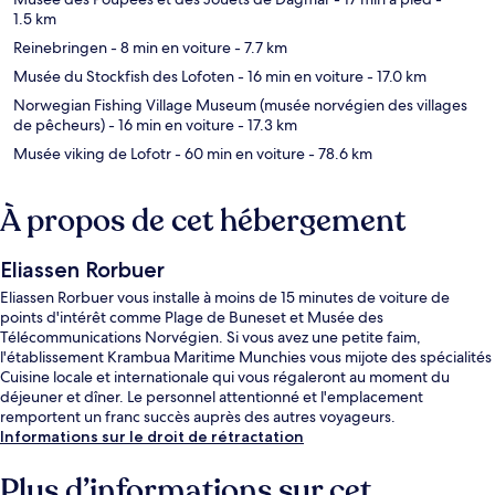
1.5 km
Reinebringen
- 8 min en voiture
- 7.7 km
Musée du Stockfish des Lofoten
- 16 min en voiture
- 17.0 km
Norwegian Fishing Village Museum (musée norvégien des villages
de pêcheurs)
- 16 min en voiture
- 17.3 km
Musée viking de Lofotr
- 60 min en voiture
- 78.6 km
À propos de cet hébergement
Eliassen Rorbuer
Eliassen Rorbuer vous installe à moins de 15 minutes de voiture de
points d'intérêt comme Plage de Buneset et Musée des
Télécommunications Norvégien. Si vous avez une petite faim,
l'établissement Krambua Maritime Munchies vous mijote des spécialités
Cuisine locale et internationale qui vous régaleront au moment du
déjeuner et dîner. Le personnel attentionné et l'emplacement
remportent un franc succès auprès des autres voyageurs.
Informations sur le droit de rétractation
Plus d’informations sur cet