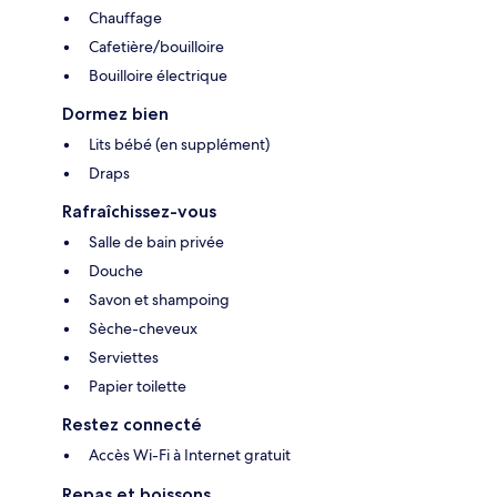
Chauffage
Cafetière/bouilloire
Bouilloire électrique
Dormez bien
Lits bébé (en supplément)
Draps
Rafraîchissez-vous
Salle de bain privée
Douche
Savon et shampoing
Sèche-cheveux
Serviettes
Papier toilette
Restez connecté
Accès Wi-Fi à Internet gratuit
Repas et boissons