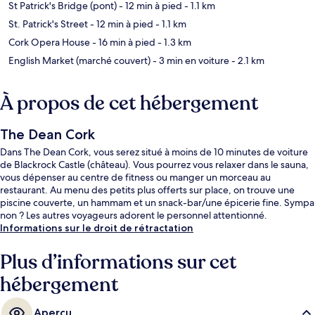
St Patrick's Bridge (pont)
- 12 min à pied
- 1.1 km
St. Patrick's Street
- 12 min à pied
- 1.1 km
Cork Opera House
- 16 min à pied
- 1.3 km
English Market (marché couvert)
- 3 min en voiture
- 2.1 km
À propos de cet hébergement
The Dean Cork
Dans The Dean Cork, vous serez situé à moins de 10 minutes de voiture
de Blackrock Castle (château). Vous pourrez vous relaxer dans le sauna,
vous dépenser au centre de fitness ou manger un morceau au
restaurant. Au menu des petits plus offerts sur place, on trouve une
piscine couverte, un hammam et un snack-bar/une épicerie fine. Sympa
non ? Les autres voyageurs adorent le personnel attentionné.
Informations sur le droit de rétractation
Plus d’informations sur cet
hébergement
Aperçu