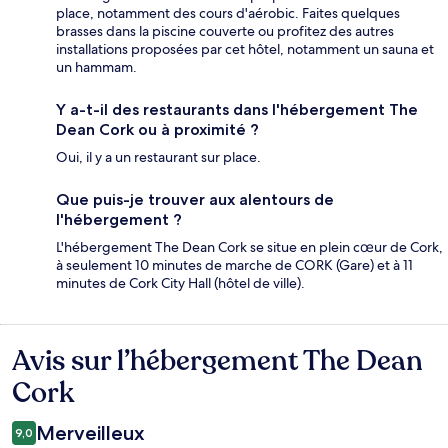
place, notamment des cours d'aérobic. Faites quelques
brasses dans la piscine couverte ou profitez des autres
installations proposées par cet hôtel, notamment un sauna et
un hammam.
Y a-t-il des restaurants dans l'hébergement The
Dean Cork ou à proximité ?
Oui, il y a un restaurant sur place.
Que puis-je trouver aux alentours de
l'hébergement ?
L'hébergement The Dean Cork se situe en plein cœur de Cork,
à seulement 10 minutes de marche de CORK (Gare) et à 11
minutes de Cork City Hall (hôtel de ville).
Avis sur l’hébergement The Dean
Avis
Cork
Merveilleux
9,0