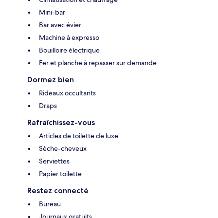
Mini-bar
Bar avec évier
Machine à expresso
Bouilloire électrique
Fer et planche à repasser sur demande
Dormez bien
Rideaux occultants
Draps
Rafraîchissez-vous
Articles de toilette de luxe
Sèche-cheveux
Serviettes
Papier toilette
Restez connecté
Bureau
Journaux gratuits