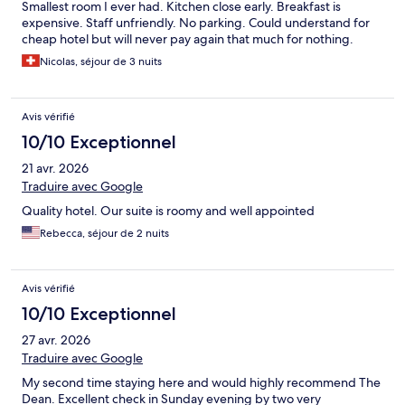
Smallest room I ever had. Kitchen close early. Breakfast is
expensive. Staff unfriendly. No parking. Could understand for
cheap hotel but will never pay again that much for nothing.
Nicolas, séjour de 3 nuits
Avis vérifié
10/10 Exceptionnel
21 avr. 2026
Traduire avec Google
Quality hotel. Our suite is roomy and well appointed
Rebecca, séjour de 2 nuits
Avis vérifié
10/10 Exceptionnel
27 avr. 2026
Traduire avec Google
My second time staying here and would highly recommend The
Dean. Excellent check in Sunday evening by two very