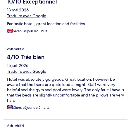
10/10 Exceptionnel
13 mai 2026
Traduire avec Google
Fantastic hotel , great location and facilities
Sarah, séjour de 1 nuit
Avis vérifié
8/10 Très bien
15 juil. 2026
Traduire avec Google
Hotel was absolutely gorgeous. Great location, however be
aware that the trains are quite loud at night. Staff were very
helpful and the gym and pool were lovely. The only fault I have is
that the beds are slightly uncomfortable and the pillows are very
hard.
Clare, séjour de 2 nuits
Avis vérifié