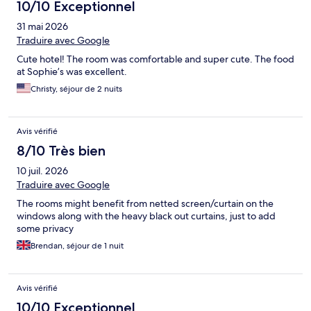
10/10 Exceptionnel
31 mai 2026
Traduire avec Google
Cute hotel! The room was comfortable and super cute. The food
at Sophie’s was excellent.
Christy, séjour de 2 nuits
Avis vérifié
8/10 Très bien
10 juil. 2026
Traduire avec Google
The rooms might benefit from netted screen/curtain on the
windows along with the heavy black out curtains, just to add
some privacy
Brendan, séjour de 1 nuit
Avis vérifié
10/10 Exceptionnel