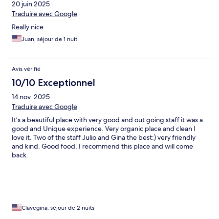
20 juin 2025
Traduire avec Google
Really nice
Juan, séjour de 1 nuit
Avis vérifié
10/10 Exceptionnel
14 nov. 2025
Traduire avec Google
It’s a beautiful place with very good and out going staff it was a
good and Unique experience. Very organic place and clean I
love it. Two of the staff Julio and Gina the best:) very friendly
and kind. Good food, I recommend this place and will come
back.
Clavegina, séjour de 2 nuits