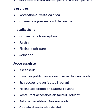
Sentiers de randonnée à pied ou à vélo à proximité
Services
Réception ouverte 24 h/24
Chaises longues en bord de piscine
Installations
Coffre-fort à la réception
Jardin
Piscine extérieure
Soins spa
Accessibilité
Ascenseur
Toilettes publiques accessibles en fauteuil roulant
Spa accessible en fauteuil roulant
Piscine accessible en fauteuil roulant
Restaurant accessible en fauteuil roulant
Salon accessible en fauteuil roulant
Chemin d'accès bien éclairé