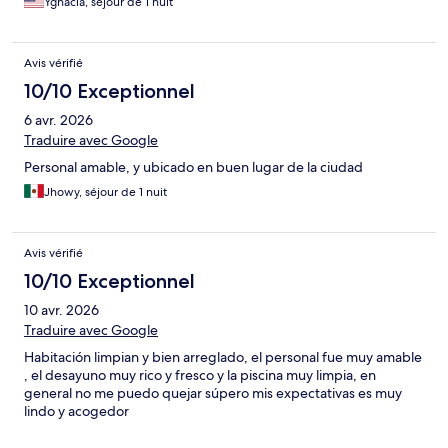
Ygnacia, séjour de 1 nuit
Avis vérifié
10/10 Exceptionnel
6 avr. 2026
Traduire avec Google
Personal amable, y ubicado en buen lugar de la ciudad
Jhowy, séjour de 1 nuit
Avis vérifié
10/10 Exceptionnel
10 avr. 2026
Traduire avec Google
Habitación limpian y bien arreglado, el personal fue muy amable
, el desayuno muy rico y fresco y la piscina muy limpia, en
general no me puedo quejar súpero mis expectativas es muy
lindo y acogedor