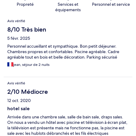
Propreté
Services et
Personnel et service
équipements
Avis
Avis vérifié
8/10 Très bien
5 févr. 2025
Personnel accueillant et sympathique. Bon petit déjeuner.
Chambres propres et confortables. Piscine agréable. Cadre
agréable tout en bois et belle décoration. Parking sécurisé
jean, séjour de 2 nuits
Avis vérifié
2/10 Médiocre
12 oct. 2020
hotel sale
Arrivée dans une chambre sale, salle de bain sale, draps sales.
On nous a vendu un hôtel avec piscine et télévision à écran plat,
la télévision est présente mais ne fonctionne pas, la piscine est
sale avec les hublots débranchés et les fils électriques