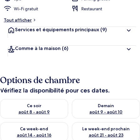
Wi-Fi gratuit
Restaurant
Tout afficher
Services et équipements principaux
(9)
Comme à la maison
(6)
Options de chambre
Vérifiez la disponibilité pour ces dates.
Vérifier la disponibilité pour ce soir août 8 - août 9
Vérifier la disponibilité pour 
Ce soir
Demain
août 8 - août 9
août 9 - août 10
Vérifier la disponibilité pour ce week-end août 14 - août 16
Vérifier la disponibilité pour
Ce week-end
Le week-end prochain
août 14 - août 16
août 21 - août 23