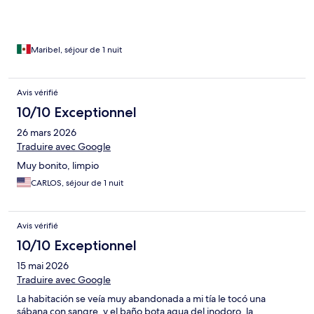
Maribel, séjour de 1 nuit
Avis vérifié
10/10 Exceptionnel
26 mars 2026
Traduire avec Google
Muy bonito, limpio
CARLOS, séjour de 1 nuit
Avis vérifié
10/10 Exceptionnel
15 mai 2026
Traduire avec Google
La habitación se veía muy abandonada a mi tía le tocó una
sábana con sangre, y el baño bota agua del inodoro, la