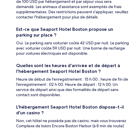
de 100 USD par hébergement et par séjour vous sera
demandé. Les animaux d'assistance sont exemptés de frais
supplémentaires. Des restrictions peuvent s'appliquer, veuillez
contacter l'hébergement pour plus de détails.
Est-ce que Seaport Hotel Boston propose un
parking sur place ?
Oui. Le parking sans voiturier coûte 42 USD par nuit. Le parking
avec voiturier coûte 59 USD par nuit. Une borne de recharge
pour voitures électriques est disponible.
Quelles sont les heures d'arrivée et de départ à
l'hébergement Seaport Hotel Boston ?
Heure de début de l'enregistrement : 15 h 00 ; heure de fin de
l'enregistrement : 02 h 00. Heure de départ : 12 h 00. Un
service de départ ainsi que des formalités de départ sans
contact sont disponibles.
L'hébergement Seaport Hotel Boston dispose-t-il
d'un casino ?
Non, cet hôtel ne possède pas de casino, mais vous trouverez
Complexe de loisirs Encore Boston Harbor (à 8 min de route)