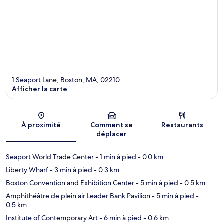
1 Seaport Lane, Boston, MA, 02210
Afficher la carte
Carte
À proximité
Comment se
Restaurants
déplacer
Seaport World Trade Center
- 1 min à pied
- 0.0 km
Liberty Wharf
- 3 min à pied
- 0.3 km
Boston Convention and Exhibition Center
- 5 min à pied
- 0.5 km
Amphithéâtre de plein air Leader Bank Pavilion
- 5 min à pied
-
0.5 km
Institute of Contemporary Art
- 6 min à pied
- 0.6 km