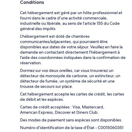
Conditions
Cet hébergement est géré par un hôte professionnel et
fourni dans le cadre d’une activité commerciale,
industrielle ou libérale, au sens de l’article 155 du Code
général des impôts
L'hébergement est doté de chambres
communicantes/adjacentes, qui pourraient être
disponibles aux dates de votre séjour. Veuillez en faire la
demande en contactant directement l'hébergement à
l'aide des coordonnées indiquées dans la confirmation de
réservation.
Dormez sur vos deux oreilles, car vous trouverez un
détecteur de monoxyde de carbone, un extincteur, un
détecteur de fumée, un système de sécurité et une
trousse de secours sur place.
Cet hébergement accepte les cartes de crédit, les cartes
de débit et les espèces.
Cartes de crédit acceptées : Visa, Mastercard,
American Express, Discover et Diners Club.
Des modes de paiement sans espèces sont disponibles.
Numéro d'identification de la taxe d'État - C0015060351