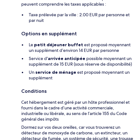
peuvent comprendre les taxes applicables :
Taxe prélevée par la ville : 2.00 EUR par personne et
par nuit
Options en supplément
Le
petit déjeuner buffet
est proposé moyennant
un supplément d’environ 14 EUR par personne
Service d'
arrivée anticipée
possible moyennant un
supplément de 15 EUR (sous réserve de disponibilité)
Un
service de ménage
est proposé moyennant un
supplément
Conditions
Cet hébergement est géré par un hôte professionnel et
fourni dans le cadre d’une activité commerciale,
industrielle ou libérale, au sens de l’article 155 du Code
général des impôts
Dormez sur vos deux oreilles, car vous trouverez un
détecteur de monoxyde de carbone, un extincteur, un
détecteur de fumée, un système de sécurité, une trousse