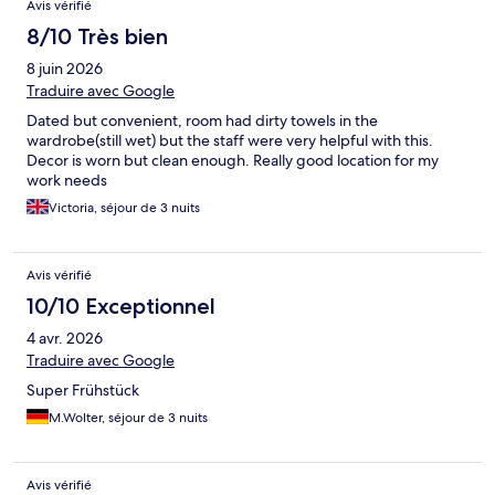
Avis vérifié
8/10 Très bien
8 juin 2026
Traduire avec Google
Dated but convenient, room had dirty towels in the
wardrobe(still wet) but the staff were very helpful with this.
Decor is worn but clean enough. Really good location for my
work needs
Victoria, séjour de 3 nuits
Avis vérifié
10/10 Exceptionnel
4 avr. 2026
Traduire avec Google
Super Frühstück
M.Wolter, séjour de 3 nuits
Avis vérifié