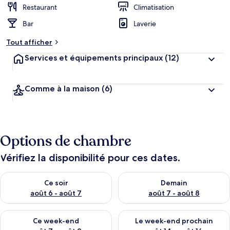
Restaurant
Climatisation
Bar
Laverie
Tout afficher
Services et équipements principaux
(12)
Comme à la maison
(6)
Options de chambre
Vérifiez la disponibilité pour ces dates.
Vérifier la disponibilité pour ce soir août 6 - août 7
Vérifier la disponibilité pour 
Ce soir
Demain
août 6 - août 7
août 7 - août 8
Vérifier la disponibilité pour ce week-end août 7 - août 9
Vérifier la disponibilité pour 
Ce week-end
Le week-end prochain