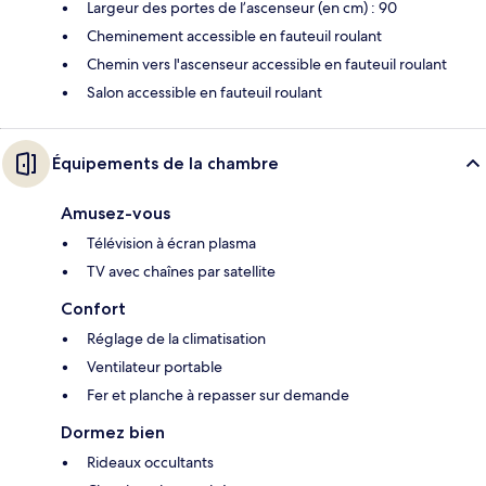
Largeur des portes de l’ascenseur (en cm) : 90
Cheminement accessible en fauteuil roulant
Chemin vers l'ascenseur accessible en fauteuil roulant
Salon accessible en fauteuil roulant
Équipements de la chambre
Amusez-vous
Télévision à écran plasma
TV avec chaînes par satellite
Confort
Réglage de la climatisation
Ventilateur portable
Fer et planche à repasser sur demande
Dormez bien
Rideaux occultants