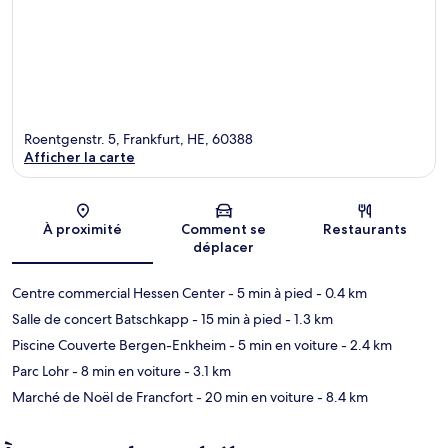
Roentgenstr. 5, Frankfurt, HE, 60388
Afficher la carte
Carte
À proximité
Comment se
Restaurants
déplacer
Centre commercial Hessen Center
- 5 min à pied
- 0.4 km
Salle de concert Batschkapp
- 15 min à pied
- 1.3 km
Piscine Couverte Bergen-Enkheim
- 5 min en voiture
- 2.4 km
Parc Lohr
- 8 min en voiture
- 3.1 km
Marché de Noël de Francfort
- 20 min en voiture
- 8.4 km