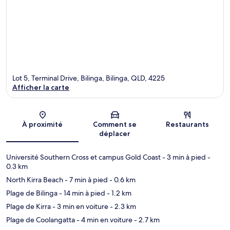
Lot 5, Terminal Drive, Bilinga, Bilinga, QLD, 4225
Afficher la carte
Carte
À proximité
Comment se
Restaurants
déplacer
Université Southern Cross et campus Gold Coast
- 3 min à pied
-
0.3 km
North Kirra Beach
- 7 min à pied
- 0.6 km
Plage de Bilinga
- 14 min à pied
- 1.2 km
Plage de Kirra
- 3 min en voiture
- 2.3 km
Plage de Coolangatta
- 4 min en voiture
- 2.7 km