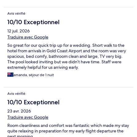
Avis vérifié
10/10 Exceptionnel
12 juil. 2026
Traduire avec Google
So great for our quick trip up for a wedding. Short walk to the
hotel from arrivals in Gold Coast Airport and the room was very
spacious, bed comfy, bathroom clean and large, TV very big.
The pool looked inviting but we didn’t have time. Staff were
extremely helpful for us arriving early.
amanda, séjour de 1 nuit
Avis vérifié
10/10 Exceptionnel
23 avr. 2026
Traduire avec Google
Room cleanliness and comfort was fantastic which made my stay
quite relaxing in preparation for my early flight departure the
next morning.